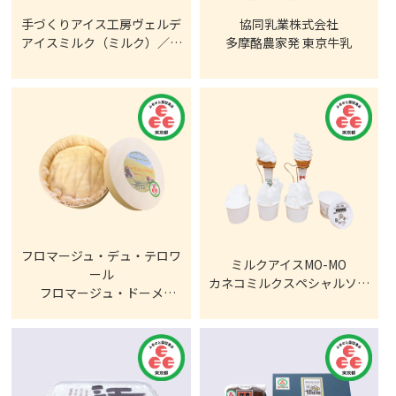
手づくりアイス工房ヴェルデ
協同乳業株式会社
アイスミルク（ミルク）／ア
多摩酪農家発 東京牛乳
イスクリーム（バニラ）
フロマージュ・デュ・テロワ
ミルクアイスMO-MO
ール
カネコミルクスペシャルソフ
フロマージュ・ドーメ
トクリーム／カネコミルク
（Fromage d'Omé）