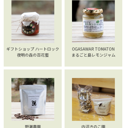
ギフトショップ ハートロック
OGASAWAR TOMATON
夜明の森の百花蜜
まるごと島レモンジャム
野瀬農園
内沼きのこ園