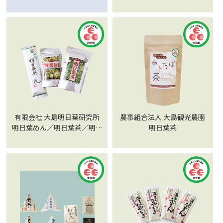
のささやき」
日葉乾燥野菜粉末／明日葉パ
スタ
有限会社 大島明日葉研究所
農事組合法人 大島観光農園
明日葉めん／明日葉茶／明日
明日葉茶
葉粉末