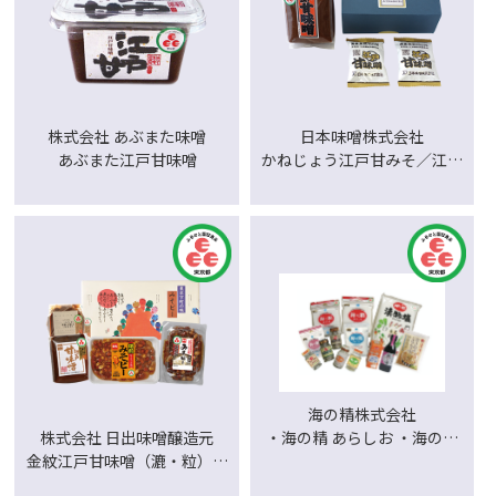
株式会社 あぶまた味噌
日本味噌株式会社
あぶまた江戸甘味噌
かねじょう江戸甘みそ／江戸
甘味噌フリーズドライ味噌汁
海の精株式会社
・海の精 あらしお ・海の精
株式会社 日出味噌醸造元
あらしおドライ ・海の精 やき
金紋江戸甘味噌（漉・粒）／
しお ・海の精 ほししお ・海
金紋みそピー／江戸甘味噌