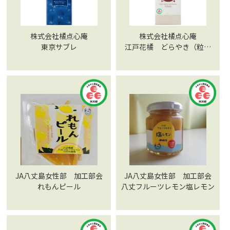
株式会社橘点心庵
株式会社橘点心庵
東京サブレ
江戸花橘 どらやき（粒あ
ん）
JA八丈島女性部 加工部会
JA八丈島女性部 加工部会
れもんピール
八丈フルーツレモン塩レモン