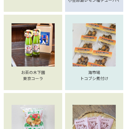
小笠原島レモン壜チューハイ
スタ
お茶の木下園
海市場
東京コーラ
トコブシ煮付け