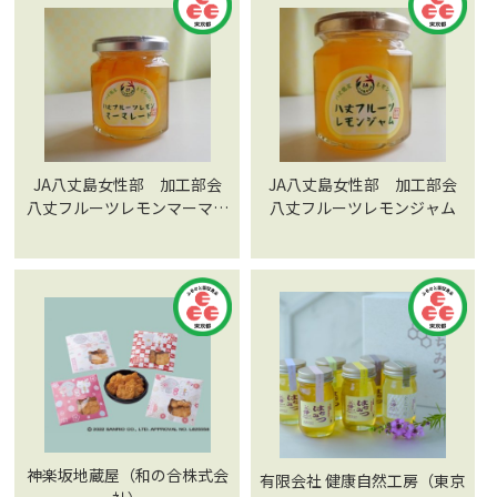
JA八丈島女性部 加工部会
JA八丈島女性部 加工部会
八丈フルーツレモンマーマレ
八丈フルーツレモンジャム
ード
神楽坂地蔵屋（和の合株式会
有限会社 健康自然工房（東京