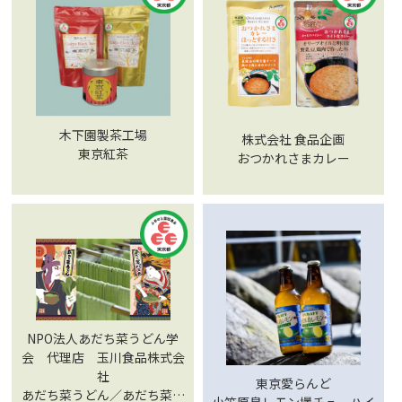
木下園製茶工場
株式会社 食品企画
東京紅茶
おつかれさまカレー
NPO法人あだち菜うどん学
会 代理店 玉川食品株式会
社
東京愛らんど
あだち菜うどん／あだち菜パ