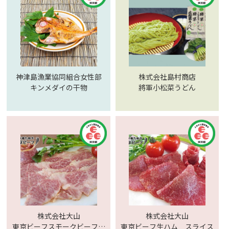
神津島漁業協同組合女性部
株式会社島村商店
キンメダイの干物
將軍小松菜うどん
株式会社大山
株式会社大山
東京ビーフスモークビーフ
東京ビーフ生ハム スライス