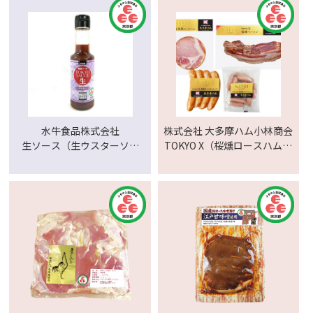
京サブレ／東京サブレ 東京
緑茶
水牛食品株式会社
株式会社 大多摩ハム小林商会
生ソース（生ウスターソー
TOKYO X（桜燻ロースハム・
ス・生中濃ソース）
桜燻ベーコン・桜燻あらびき
ウインナー・桜燻ウインナ
ー）