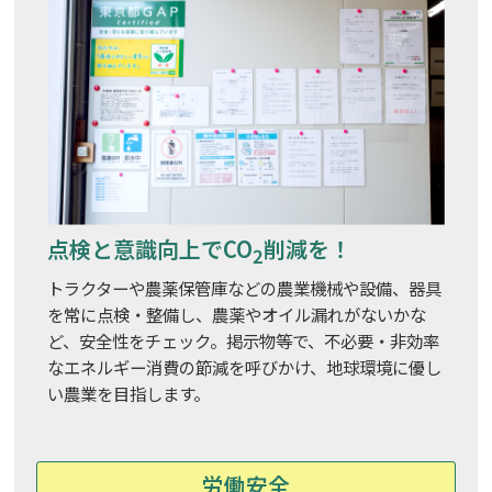
点検と意識向上でCO
削減を！
2
トラクターや農薬保管庫などの農業機械や設備、器具
を常に点検・整備し、農薬やオイル漏れがないかな
ど、安全性をチェック。掲示物等で、不必要・非効率
なエネルギー消費の節減を呼びかけ、地球環境に優し
い農業を目指します。
労働安全