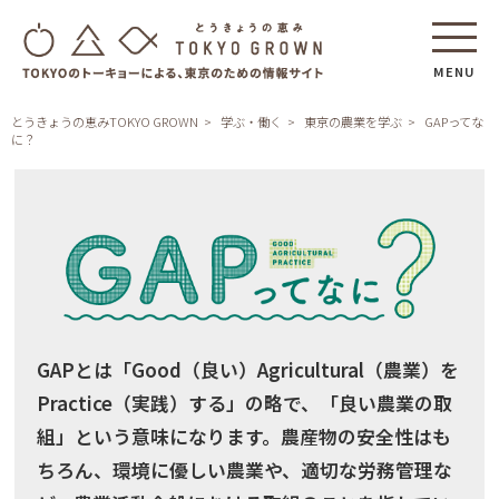
MENU
とうきょうの恵みTOKYO GROWN
学ぶ・働く
東京の農業を学ぶ
GAPってな
に？
GAPとは「Good（良い）Agricultural（農業）を
Practice（実践）する」の略で、「良い農業の取
組」という意味になります。農産物の安全性はも
ちろん、環境に優しい農業や、適切な労務管理な