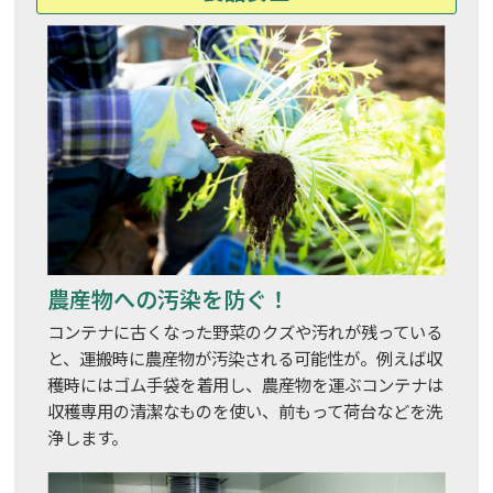
農産物への汚染を防ぐ！
コンテナに古くなった野菜のクズや汚れが残っている
と、運搬時に農産物が汚染される可能性が。例えば収
穫時にはゴム手袋を着用し、農産物を運ぶコンテナは
収穫専用の清潔なものを使い、前もって荷台などを洗
浄します。