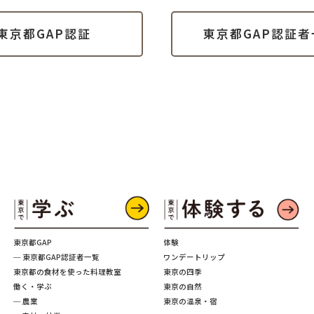
東京都GAP認証
東京都GAP認証者
東京都GAP
体験
─ 東京都GAP認証者一覧
ワンデートリップ
東京都の食材を使った料理教室
東京の四季
働く・学ぶ
東京の自然
─ 農業
東京の温泉・宿