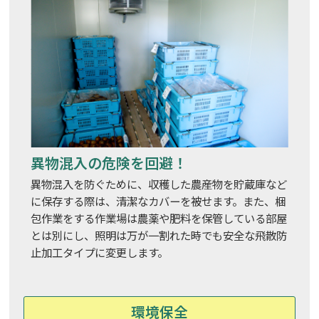
異物混入の危険を回避！
異物混入を防ぐために、収穫した農産物を貯蔵庫など
に保存する際は、清潔なカバーを被せます。また、梱
包作業をする作業場は農薬や肥料を保管している部屋
とは別にし、照明は万が一割れた時でも安全な飛散防
止加工タイプに変更します。
環境保全