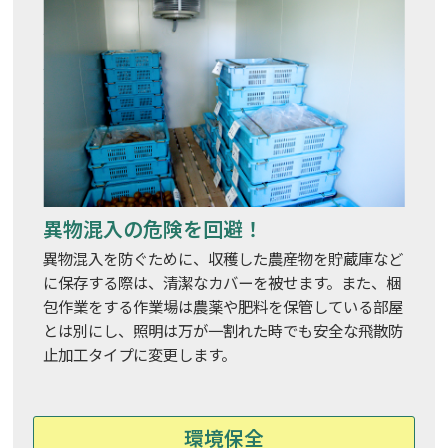
異物混入の危険を回避！
異物混入を防ぐために、収穫した農産物を貯蔵庫など
に保存する際は、清潔なカバーを被せます。また、梱
包作業をする作業場は農薬や肥料を保管している部屋
とは別にし、照明は万が一割れた時でも安全な飛散防
止加工タイプに変更します。
環境保全