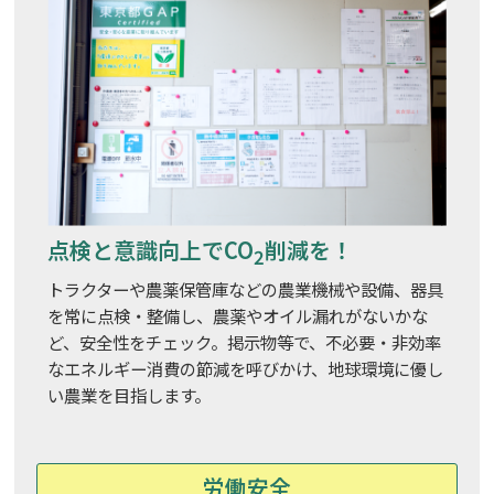
点検と意識向上でCO
削減を！
2
トラクターや農薬保管庫などの農業機械や設備、器具
を常に点検・整備し、農薬やオイル漏れがないかな
ど、安全性をチェック。掲示物等で、不必要・非効率
なエネルギー消費の節減を呼びかけ、地球環境に優し
い農業を目指します。
労働安全