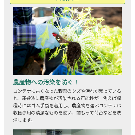
農産物への汚染を防ぐ！
コンテナに古くなった野菜のクズや汚れが残っている
と、運搬時に農産物が汚染される可能性が。例えば収
穫時にはゴム手袋を着用し、農産物を運ぶコンテナは
収穫専用の清潔なものを使い、前もって荷台などを洗
浄します。