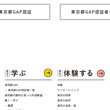
東京都GAP認証
東京都GAP認証者
東京都GAP
体験
─ 東京都GAP認証者一覧
ワンデートリップ
東京都の食材を使った料理教室
東京の四季
働く・学ぶ
東京の自然
─ 農業
東京の温泉・宿