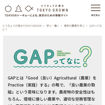
MENU
とうきょうの恵みTOKYO GROWN
学ぶ・働く
東京の農業を学ぶ
GAPってな
に？
GAPとは「Good（良い）Agricultural（農業）を
Practice（実践）する」の略で、「良い農業の取
組」という意味になります。農産物の安全性はも
ちろん、環境に優しい農業や、適切な労務管理な