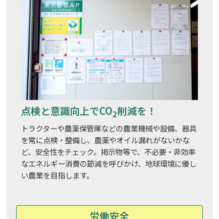
点検と意識向上でCO
削減を！
2
トラクターや農薬保管庫などの農業機械や設備、器具
を常に点検・整備し、農薬やオイル漏れがないかな
ど、安全性をチェック。掲示物等で、不必要・非効率
なエネルギー消費の節減を呼びかけ、地球環境に優し
い農業を目指します。
労働安全