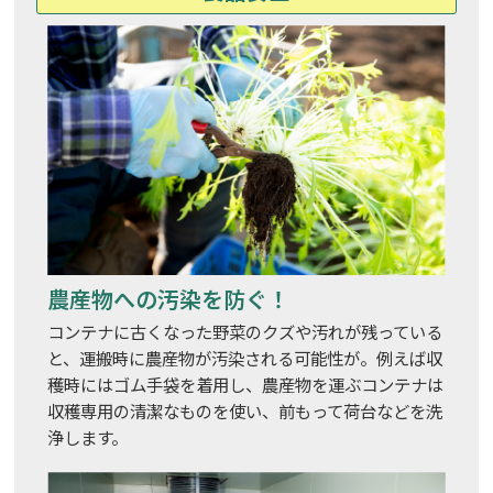
農産物への汚染を防ぐ！
コンテナに古くなった野菜のクズや汚れが残っている
と、運搬時に農産物が汚染される可能性が。例えば収
穫時にはゴム手袋を着用し、農産物を運ぶコンテナは
収穫専用の清潔なものを使い、前もって荷台などを洗
浄します。