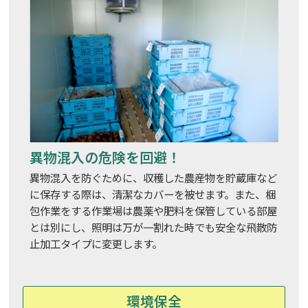
異物混入の危険を回避！
異物混入を防ぐために、収穫した農産物を貯蔵庫など
に保存する際は、清潔なカバーを被せます。また、梱
包作業をする作業場は農薬や肥料を保管している部屋
とは別にし、照明は万が一割れた時でも安全な飛散防
止加工タイプに変更します。
環境保全