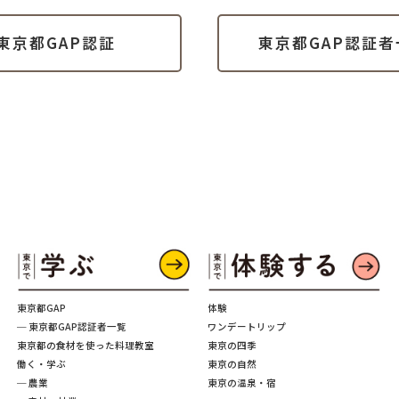
東京都GAP認証
東京都GAP認証者
東京都GAP
体験
─ 東京都GAP認証者一覧
ワンデートリップ
東京都の食材を使った料理教室
東京の四季
働く・学ぶ
東京の自然
─ 農業
東京の温泉・宿