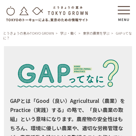
MENU
とうきょうの恵みTOKYO GROWN
学ぶ・働く
東京の農業を学ぶ
GAPってな
に？
GAPとは「Good（良い）Agricultural（農業）を
Practice（実践）する」の略で、「良い農業の取
組」という意味になります。農産物の安全性はも
ちろん、環境に優しい農業や、適切な労務管理な