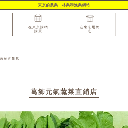
東京的農業，林業和漁業網站
在東京購物
在東京用餐
購買
吃
蔬菜直銷店
葛飾元氣蔬菜直銷店