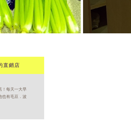
的直銷店
店！每天一大早
他也有毛豆．波