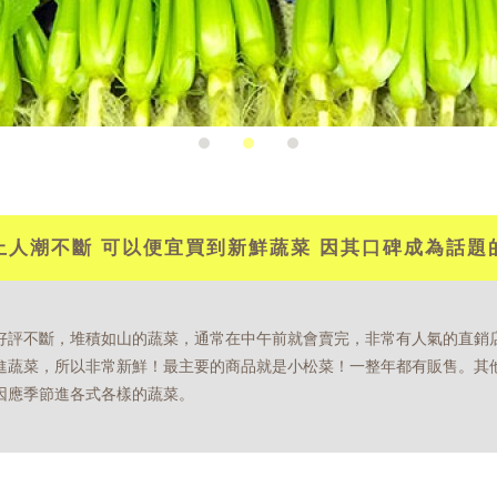
上人潮不斷 可以便宜買到新鮮蔬菜 因其口碑成為話題
好評不斷，堆積如山的蔬菜，通常在中午前就會賣完，非常有人氣的直銷
進蔬菜，所以非常新鮮！最主要的商品就是小松菜！一整年都有販售。其
因應季節進各式各樣的蔬菜。