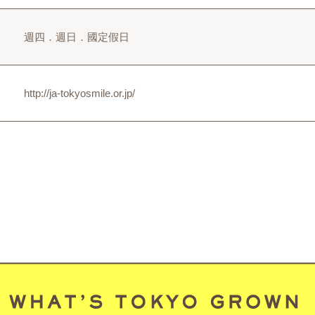
週四．週日．國定假日
http://ja-tokyosmile.or.jp/