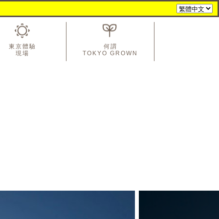
東京體驗
何謂
現場
TOKYO GROWN