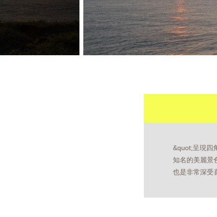
&quot;呈
知名的美麗景
也是非常深受喜愛