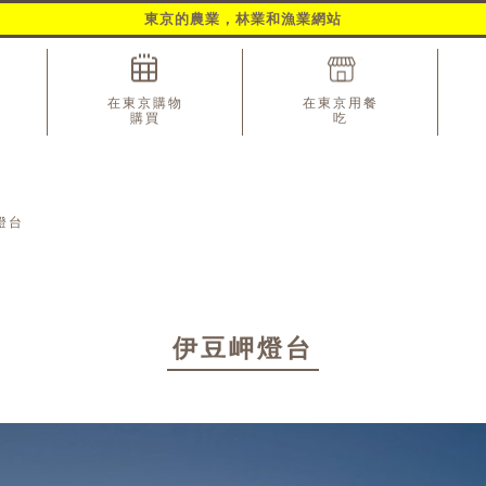
東京的農業，林業和漁業網站
在東京購物
在東京用餐
購買
吃
燈台
伊豆岬燈台