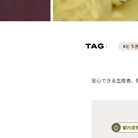
#とう
安心できる生産者、
都内産