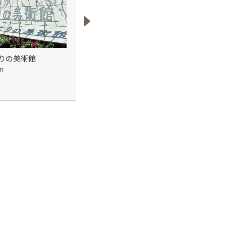
りの美術館
小林養樹園
府中市郷土の森博
km
19.5km
9.6km