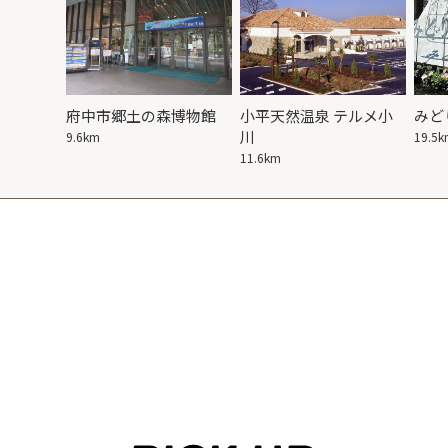
府中市郷土の森博物館
小平天然温泉 テルメ小
みど
川
9.6km
19.5
11.6km