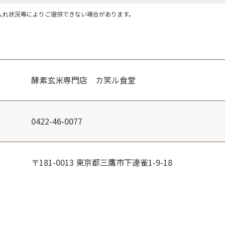
入れ状況等によりご提供できない場合があります。
酵素玄米専門店 カ笑ル食堂
0422-46-0077
〒181-0013 東京都三鷹市下連雀1-9-18