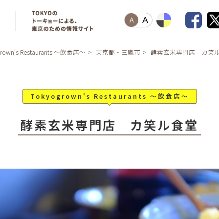
A
A
grown's Restaurants ～飲食店～
東京都・三鷹市
酵素玄米専門店 カ笑
Tokyogrown's Restaurants ～飲食店～
酵素玄米専門店 カ笑ル食堂