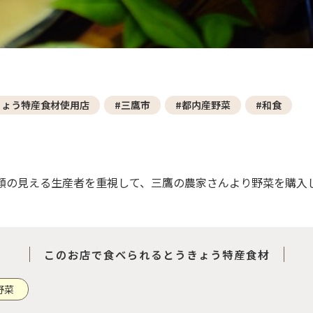
きょう特産食材使用店
#三鷹市
#都内産野菜
#和食
顔の見える生産者を重視して、三鷹の農家さんより野菜を購入
このお店で食べられるとうきょう特産食材
野菜