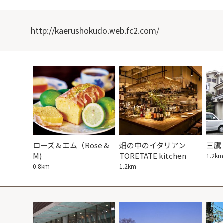
http://kaerushokudo.web.fc2.com/
ETATE
ローズ＆エム（Rose &
畑の中のイタリアン
三鷹
M)
TORETATE kitchen
1.2km
0.8km
1.2km