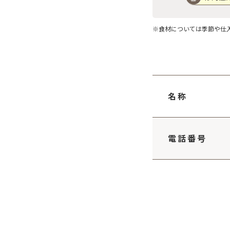
※食材については季節や仕
名称
電話番号