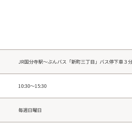
JR国分寺駅～ぶんバス「新町三丁目」バス停下車３
10:30～15:30
毎週日曜日