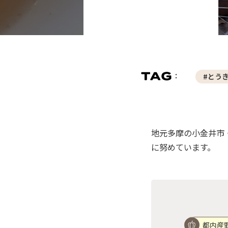
#とう
地元多摩の小金井市
に努めています。
都内産