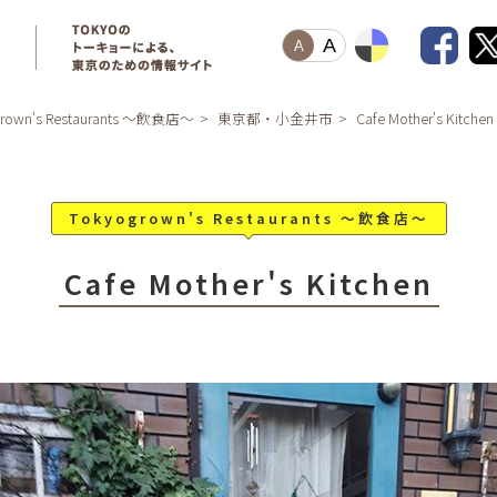
A
A
grown's Restaurants ～飲食店～
東京都・小金井市
Cafe Mother's Kitchen
Tokyogrown's Restaurants ～飲食店～
Cafe Mother's Kitchen