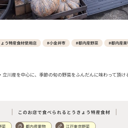
きょう特産食材使用店
#小金井市
#都内産野菜
#都内産果
・立川産を中心に、季節の旬の野菜をふんだんに味わって頂け
このお店で食べられるとうきょう特産食材
野菜
都内産果物
江戸東京野菜