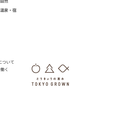
自然
温泉・宿
 について
・働く