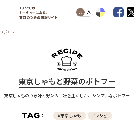
A
A
のポトフー
東京しゃもと野菜のポトフー
東京しゃものうま味と野菜の甘味を生かした、シンプルなポトフー
#東京しゃも
#レシピ