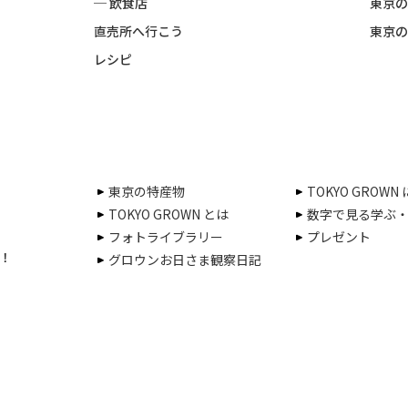
─ 飲食店
東京の
直売所へ行こう
東京の
レシピ
東京の特産物
TOKYO GROWN
TOKYO GROWN とは
数字で見る学ぶ
フォトライブラリー
プレゼント
！
グロウンお日さま観察日記