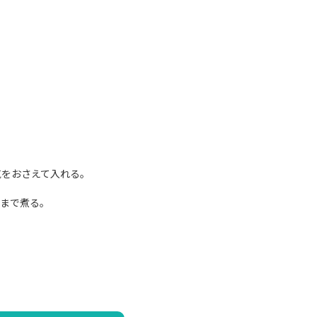
気をおさえて入れる。
るまで煮る。