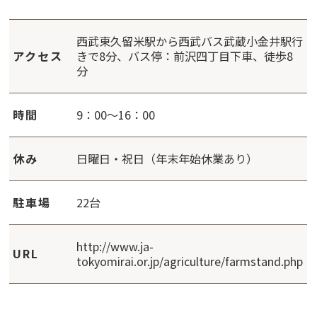
西武東久留米駅から西武バス武蔵小金井駅行
アクセス
きで8分、バス停：前沢四丁目下車、徒歩8
分
時間
9：00～16：00
休み
日曜日・祝日（年末年始休業あり）
駐車場
22台
http://www.ja-
URL
tokyomirai.or.jp/agriculture/farmstand.php