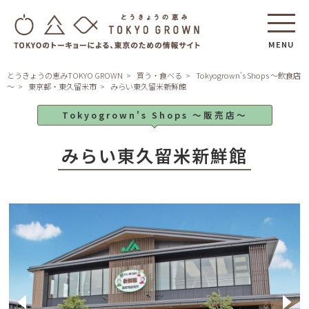
MENU
とうきょうの恵みTOKYO GROWN
買う・食べる
Tokyogrown's Shops ～飲食店
～
東京都・東久留米市
みらい東久留米新鮮館
Tokyogrown's Shops ～販売店～
みらい東久留米新鮮館