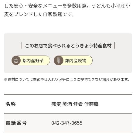
した安心・安全なメニューを多数用意。うどんも小平産小
麦をブレンドした自家製麺です。
このお店で食べられるとうきょう特産食材
都内産野菜
都内産穀物
※食材については季節や仕入れ状況等によりご提供できない場合があります。
名称
蕎麦 美酒 健肴 佳蕎庵
電話番号
042-347-0655