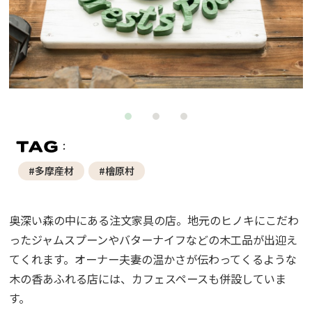
#多摩産材
#檜原村
奥深い森の中にある注文家具の店。地元のヒノキにこだわ
ったジャムスプーンやバターナイフなどの木工品が出迎え
てくれます。オーナー夫妻の温かさが伝わってくるような
木の香あふれる店には、カフェスペースも併設していま
す。