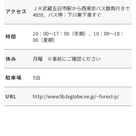
ＪＲ武蔵五日市駅から西東京バス数馬行きで
アクセス
40分、バス停：下川乗下車すぐ
10：00～17：00（冬期）、10：00～18：
時間
00（夏期）
休み
月曜 ※事前にご確認ください
駐車場
5台
URL
http://www5b.biglobe.ne.jp/~forest-p/