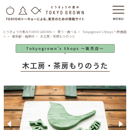
MENU
とうきょうの恵みTOKYO GROWN
買う・食べる
Tokyogrown's Shops ～飲食店
～
東京都・檜原村
木工房・茶房もりのうた
Tokyogrown's Shops ～販売店～
木工房・茶房もりのうた