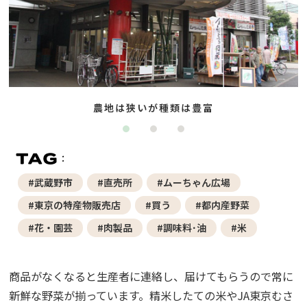
農地は狭いが種類は豊富
#武蔵野市
#直売所
#ムーちゃん広場
#東京の特産物販売店
#買う
#都内産野菜
#花・園芸
#肉製品
#調味料･油
#米
商品がなくなると生産者に連絡し、届けてもらうので常に
新鮮な野菜が揃っています。精米したての米やJA東京むさ