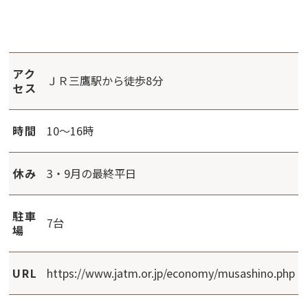
アク
ＪＲ三鷹駅から徒歩8分
セス
時間
10～16時
休み
3・9月の最終平日
駐車
7台
場
URL
https://www.jatm.or.jp/economy/musashino.php