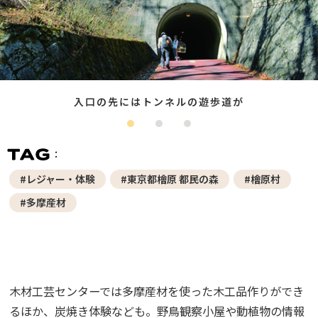
入口の先にはトンネルの遊歩道が
#レジャー・体験
#東京都檜原 都民の森
#檜原村
#多摩産材
木材工芸センターでは多摩産材を使った木工品作りができ
るほか、炭焼き体験なども。野鳥観察小屋や動植物の情報