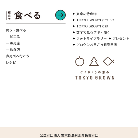
東京の特産物
TOKYO GROWN について
TOKYO GROWN とは
買う・食べる
数字で見る学ぶ・働く
─ 加工品
フォトライブラリー
プレゼント
─ 販売店
グロウンお日さま観察日記
─ 飲食店
直売所へ行こう
レシピ
公益財団法人 東京都農林水産振興財団