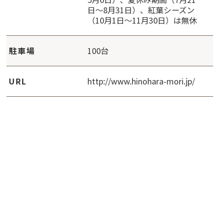
日〜8月31日）、紅葉シーズン
（10月1日〜11月30日）は無休
駐車場
100台
URL
http://www.hinohara-mori.jp/