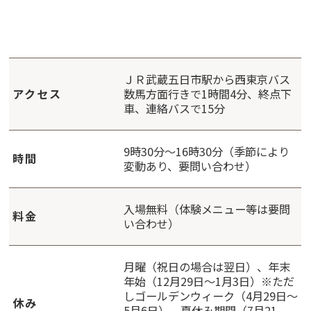
ＪＲ武蔵五日市駅から西東京バス
アクセス
数馬方面行きで1時間4分、終点下
車、連絡バスで15分
9時30分～16時30分（季節により
時間
変動あり、要問い合わせ）
入場無料（体験メニュー等は要問
料金
い合わせ）
月曜（祝日の場合は翌日）、年末
年始（12月29日〜1月3日）※ただ
しゴールデンウィーク（4月29日〜
休み
5月6日）、夏休み期間（7月21