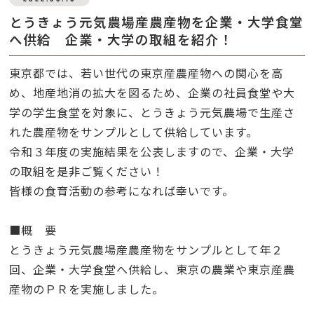
とうきょう元気農場産農産物を企業・大学食堂
へ供給 企業・大学の取組を紹介！
東京都では、若い世代の東京産農産物への関心を高
め、地産地消の拡大を図るため、企業の社員食堂や大
学の学生食堂を対象に、とうきょう元気農場で生産さ
れた農産物をサンプルとして供給しています。
令和３年度の実施結果を公表しますので、企業・大学
の取組を是非ご覧ください！
皆様の食育活動の参考になれば幸いです。
■概 要
とうきょう元気農場産農産物をサンプルとして年２
回、企業・大学食堂へ供給し、東京の農業や東京産農
産物のＰＲを実施しました。