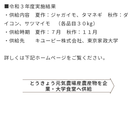
■令和３年度実施結果
・供給内容 夏作：ジャガイモ、タマネギ 秋作：ダ
イコン、サツマイモ （各品目３０kg）
・供給時期 夏作：７月 秋作：１１月
・供給先 キユーピー株式会社、東京家政大学
詳しくは下記ホームページをご覧ください。
とうきょう元気農場産農産物を企
業・大学食堂へ供給