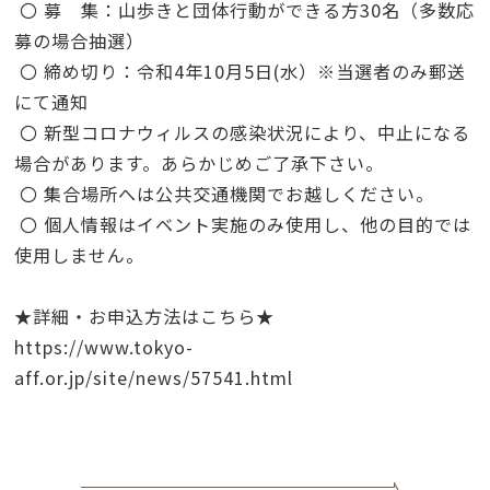
〇 募 集：山歩きと団体行動ができる方30名（多数応
募の場合抽選）
〇 締め切り：令和4年10月5日(水）※当選者のみ郵送
にて通知
〇 新型コロナウィルスの感染状況により、中止になる
場合があります。あらかじめご了承下さい。
〇 集合場所へは公共交通機関でお越しください。
〇 個人情報はイベント実施のみ使用し、他の目的では
使用しません。
★詳細・お申込方法はこち
ら★
https://www.tokyo-
aff.or.jp/site/news/57541.htm
l