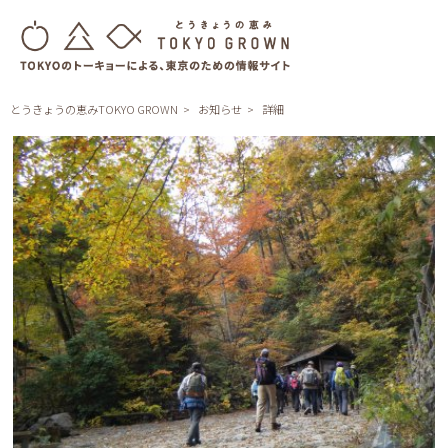
とうきょうの恵みTOKYO GROWN
お知らせ
詳細