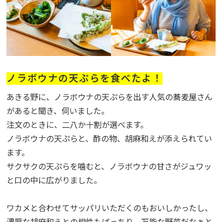
ノラボウナの天ぷらを食べたよ！
あきる野に、ノラボウナの天ぷらを出す人気の蕎麦屋さん
があると聞き、伺いました。
注文のときに、二八か十割が選べます。
ノラボウナの天ぷらと、酢の物、胡麻和えが添えられてい
ます。
サクサクの天ぷらを噛むと、ノラボウナの甘さがジュワッ
と口の中に広がりました。
ワカメと合わせてサッパリいただくのもおいしかったし、
濃厚な胡麻和えとの相性もばっちり。万能な野菜だなぁと