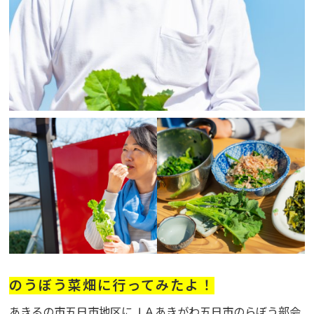
のうぼう菜畑に行ってみたよ！
あきるの市五日市地区にＪＡあきがわ五日市のらぼう部会