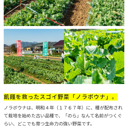
飢饉を救ったスゴイ野菜「ノラボウナ」。
ノラボウナは、明和４年（１７６７年）に、種が配布され
て栽培を始めた古い品種で、「のら」なんて名前がつくぐ
らい、どこでも育つ生命力の強い野菜です。