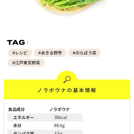
#レシピ
#あきる野市
#のらぼう菜
#江戸東京野菜
ノラボウナの基本情報
食品成分
ノラボウナ
エネルギー
38kcal
水分
88.6g
タンパク質
3.5g