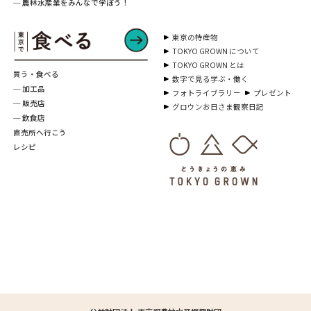
─ 農林水産業をみんなで学ぼう！
東京の特産物
TOKYO GROWN について
TOKYO GROWN とは
買う・食べる
数字で見る学ぶ・働く
─ 加工品
フォトライブラリー
プレゼント
─ 販売店
グロウンお日さま観察日記
─ 飲食店
直売所へ行こう
レシピ