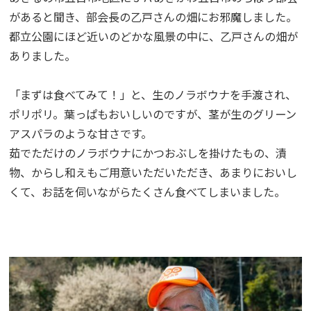
があると聞き、部会長の乙戸さんの畑にお邪魔しました。
都立公園にほど近いのどかな風景の中に、乙戸さんの畑が
ありました。
「まずは食べてみて！」と、生のノラボウナを手渡され、
ポリポリ。葉っぱもおいしいのですが、茎が生のグリーン
アスパラのような甘さです。
茹でただけのノラボウナにかつおぶしを掛けたもの、漬
物、からし和えもご用意いただいただき、あまりにおいし
くて、お話を伺いながらたくさん食べてしまいました。