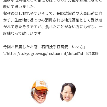
改めて思いました。
収穫後はしおれやすいそうで、長距離輸送や大量出荷に向
かず、生産地付近でのみ消費される地元野菜として受け継
がれてきたそうですが、食べたことがない方にもぜひ、一
度味わって欲しいです。
今回お邪魔したお店「石臼挽手打蕎麦 いぐさ」
▽
https://tokyogrown.jp/restaurant/detail?id=571839