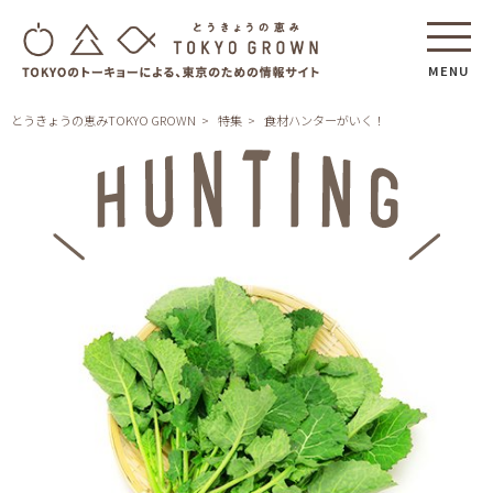
MENU
とうきょうの恵みTOKYO GROWN
特集
食材ハンターがいく！