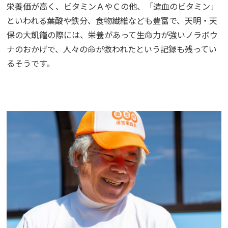
栄養価が高く、ビタミンＡやＣの他、「造血のビタミン」
といわれる葉酸や鉄分、食物繊維なども豊富で、天明・天
保の大飢饉の際には、栄養があって生命力が強いノラボウ
ナのおかげで、人々の命が救われたという記録も残ってい
るそうです。