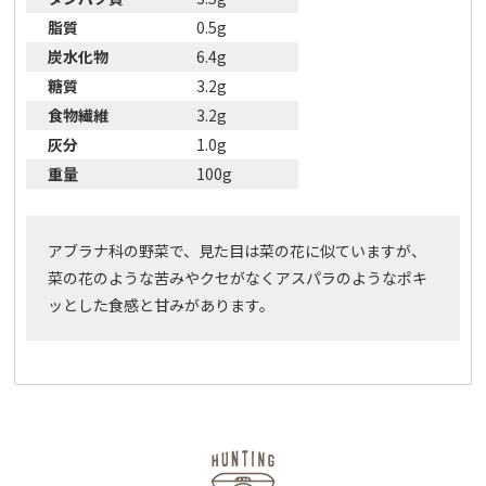
脂質
0.5g
炭水化物
6.4g
糖質
3.2g
食物繊維
3.2g
灰分
1.0g
重量
100g
アブラナ科の野菜で、見た目は菜の花に似ていますが、
菜の花のような苦みやクセがなくアスパラのようなポキ
ッとした食感と甘みがあります。