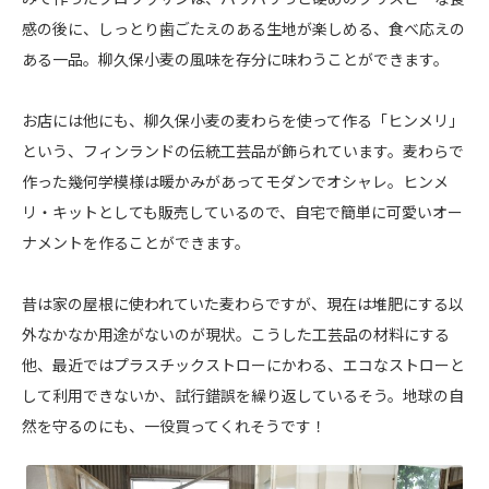
感の後に、しっとり歯ごたえのある生地が楽しめる、食べ応えの
ある一品。柳久保小麦の風味を存分に味わうことができます。
お店には他にも、柳久保小麦の麦わらを使って作る「ヒンメリ」
という、フィンランドの伝統工芸品が飾られています。麦わらで
作った幾何学模様は暖かみがあってモダンでオシャレ。ヒンメ
リ・キットとしても販売しているので、自宅で簡単に可愛いオー
ナメントを作ることができます。
昔は家の屋根に使われていた麦わらですが、現在は堆肥にする以
外なかなか用途がないのが現状。こうした工芸品の材料にする
他、最近ではプラスチックストローにかわる、エコなストローと
して利用できないか、試行錯誤を繰り返しているそう。地球の自
然を守るのにも、一役買ってくれそうです！