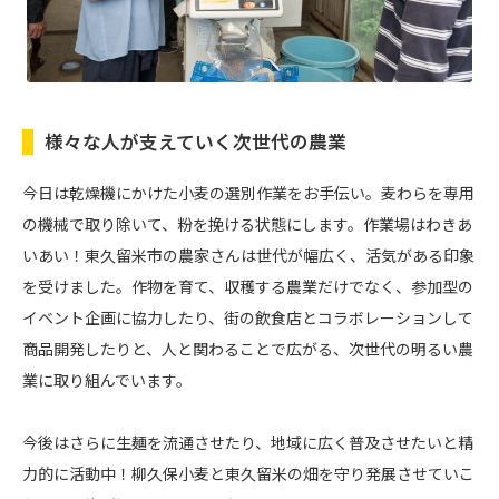
様々な人が支えていく次世代の農業
今日は乾燥機にかけた小麦の選別作業をお手伝い。麦わらを専用
の機械で取り除いて、粉を挽ける状態にします。作業場はわきあ
いあい！東久留米市の農家さんは世代が幅広く、活気がある印象
を受けました。作物を育て、収穫する農業だけでなく、参加型の
イベント企画に協力したり、街の飲食店とコラボレーションして
商品開発したりと、人と関わることで広がる、次世代の明るい農
業に取り組んでいます。
今後はさらに生麺を流通させたり、地域に広く普及させたいと精
力的に活動中！柳久保小麦と東久留米の畑を守り発展させていこ