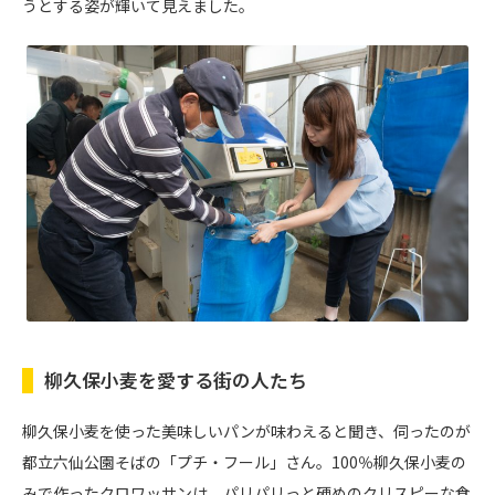
うとする姿が輝いて見えました。
柳久保小麦を愛する街の人たち
柳久保小麦を使った美味しいパンが味わえると聞き、伺ったのが
都立六仙公園そばの「プチ・フール」さん。100％柳久保小麦の
みで作ったクロワッサンは、パリパリっと硬めのクリスピーな食