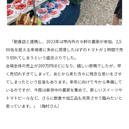
「飲食店と連携し、2023年は市内外の９軒の農家が参加、2,5
00名を超える来場者に多めに用意したはずのトマトが１時間で売
り切れてしまうという盛況ぶりでした。
会場全体の売上が200万円ほどになり、嬉しい悲鳴でしたが、早
く売切れすぎてしまって、あとから来た方々に残念な思いをさせ
てしまったという反省もあります。来年に向けて今から準備して
いるのですが、今度は東京中の農家を集めて、新しいスイーツや
トマトビールなど、さらに飲食や加工品も充実させて臨みたいと
思っています。」（梅村さん）