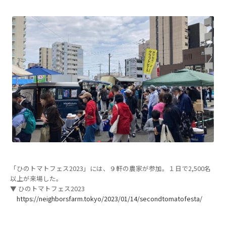
「ひのトマトフェス2023」には、９軒の農家が参加。１日で2,500名
以上が来場した。
▼ ひのトマトフェス2023
https://neighborsfarm.tokyo/2023/01/14/secondtomatofesta/