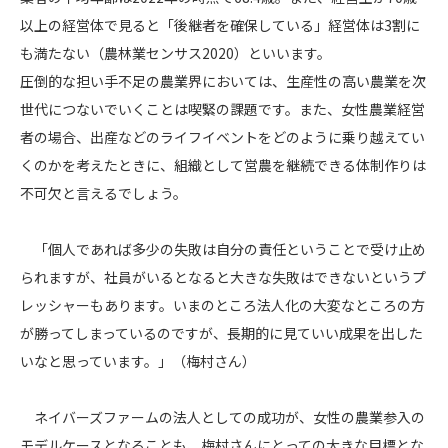
以上の経営体で見ると「後継者を確保している」経営体は3割に
も満たない（農林業センサス2020）といいます。
圧倒的な担い手不足の農業界においては、生産性の高い農業を次
世代につないでいくことは喫緊の課題です。また、女性農業経営
者の場合、出産などのライフイベントをどのように乗り越えてい
くのかを考えたときに、組織として営農を継続できる体制作りは
不可欠と言えるでしょう。
「個人であれば多少の失敗は自分の責任ということで受け止め
られますが、社員がいるとなると大きな失敗はできないというプ
レッシャーもあります。いまのところ法人化の大変なところの方
が勝ってしまっているのですが、長期的に見ていい成果を出した
いなと思っています。」（梅村さん）
ネイバーズファームの法人としての成功が、女性の農業参入の
モデルケースとなることも、梅村さんにとっての大きな目標とな