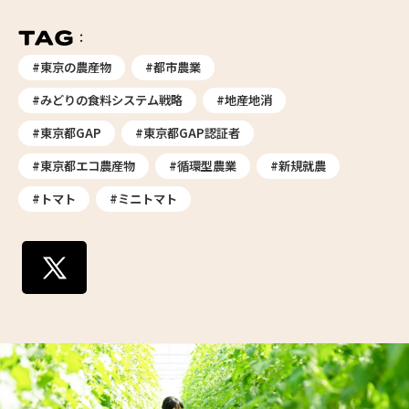
#東京の農産物
#都市農業
#みどりの食料システム戦略
#地産地消
#東京都GAP
#東京都GAP認証者
#東京都エコ農産物
#循環型農業
#新規就農
#トマト
#ミニトマト