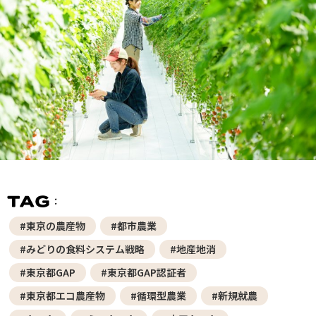
#東京の農産物
#都市農業
#みどりの食料システム戦略
#地産地消
#東京都GAP
#東京都GAP認証者
#東京都エコ農産物
#循環型農業
#新規就農