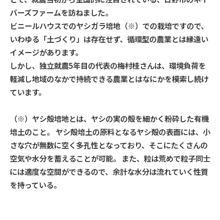
バーズファームを訪ねました。
ビニールハウスでのヤシガラ培地（※）での栽培ですので、
いわゆる「土づくり」は存在せず、循環型の農業とは縁遠い
イメージがあります。
しかし、独立就農5年目の代表の梅村桂さんは、環境負荷を
軽減し地域のなかで持続できる農業とはなにかを模索し続け
ています。
（※）ヤシ殻培地とは、ヤシの実の殻を細かく粉砕した有機
培土のこと。 ヤシ殻培土の原料となるヤシ殻の表面には、小
さな穴が無数に空く多孔性となっており、そこにたくさんの
空気や水分を蓄えることが可能。 また、粒は荒めで粒子同士
には適度な空間ができるので、余計な水分は流れていく性質
を持っている。