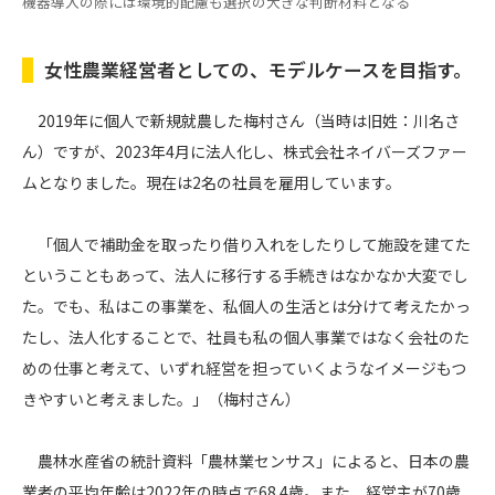
機器導入の際には環境的配慮も選択の大きな判断材料となる
女性農業経営者としての、モデルケースを目指す。
2019年に個人で新規就農した梅村さん（当時は旧姓：川名さ
ん）ですが、2023年4月に法人化し、株式会社ネイバーズファー
ムとなりました。現在は2名の社員を雇用しています。
「個人で補助金を取ったり借り入れをしたりして施設を建てた
ということもあって、法人に移行する手続きはなかなか大変でし
た。でも、私はこの事業を、私個人の生活とは分けて考えたかっ
たし、法人化することで、社員も私の個人事業ではなく会社のた
めの仕事と考えて、いずれ経営を担っていくようなイメージもつ
きやすいと考えました。」（梅村さん）
農林水産省の統計資料「農林業センサス」によると、日本の農
業者の平均年齢は2022年の時点で68.4歳。また、経営主が70歳