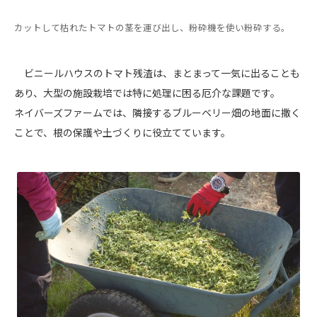
カットして枯れたトマトの茎を運び出し、粉砕機を使い粉砕する。
ビニールハウスのトマト残渣は、まとまって一気に出ることも
あり、大型の施設栽培では特に処理に困る厄介な課題です。
ネイバーズファームでは、隣接するブルーベリー畑の地面に撒く
ことで、根の保護や土づくりに役立てています。