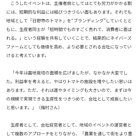
こうしたイベントは、主催者側としてはとても労力がかかる割
には、短期的な利益には結びつきづらい面もあります。それでも
地域として「日野市のトマト」を“ブランディング”していくとと
もに、生産者同士が「短時間でものすごく売れて、消費者に喜ば
れる。」という経験を共有していくことで、結果的にネイバーズ
ファームとしても価値を高め、より必要とされる会社になってい
けると考えています。
「今年は露地栽培の面積を広げましたが、なかなか大変でし
た。利益率を考えると、やはりトマトの施設を増やしたい思いは
あります。ただ、それは運やタイミングも大きいので、まずは今
の規模で実現できる生産性をつきつめて、会社として成長したい
と思います。」（梅村さん）
生産者として、会社経営者として、地域のイベントの運営者と
して複数のアプローチをとりながら、「農業を通して街をより豊