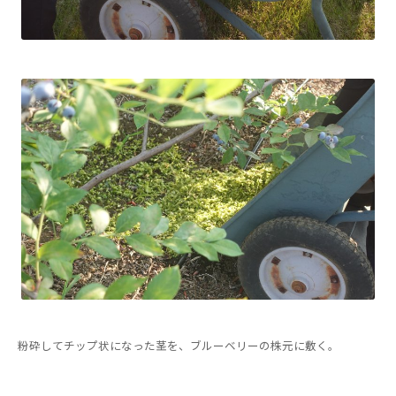
粉砕してチップ状になった茎を、ブルーベリーの株元に敷く。