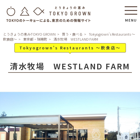
MENU
とうきょうの恵みTOKYO GROWN
買う・食べる
Tokyogrown's Restaurants ～
飲食店～
東京都・瑞穂町
清水牧場 WESTLAND FARM
Tokyogrown's Restaurants ～飲食店～
清水牧場 WESTLAND FARM