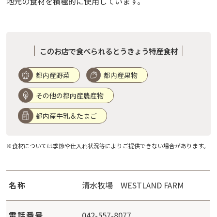
地元の食材を積極的に使用しています。
このお店で食べられるとうきょう特産食材
都内産野菜
都内産果物
その他の都内産農産物
都内産牛乳＆たまご
※食材については季節や仕入れ状況等によりご提供できない場合があります。
名称
清水牧場 WESTLAND FARM
電話番号
042-557-8077