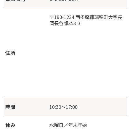
〒190-1234 西多摩郡瑞穂町大字長
岡長谷部353-3
住所
時間
10:30～17:00
休み
水曜日／年末年始