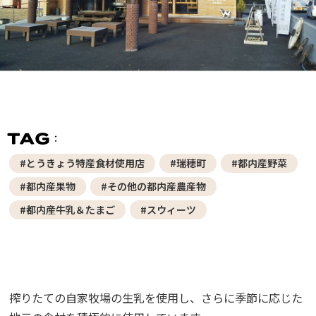
#とうきょう特産食材使用店
#瑞穂町
#都内産野菜
#都内産果物
#その他の都内産農産物
#都内産牛乳＆たまご
#スウィーツ
搾りたての自家牧場の生乳を使用し、さらに季節に応じた