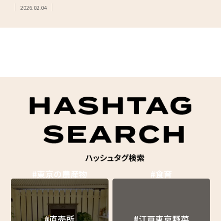
2026.02.04
#東京の農産物
#食育
#直売所
#江戸東京野菜