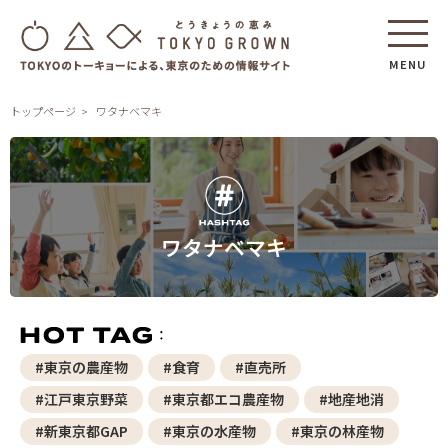
MENU
トップページ
ワタナベマキ
ワタナベマキ
#東京の農産物
#食育
#直売所
#江戸東京野菜
#東京都エコ農産物
#地産地消
#新東京都GAP
#東京の水産物
#東京の林産物