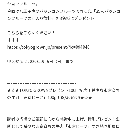
ションフルーツ。

今回は八王子産のパッションフルーツで作った「25％パッショ
ンフルーツ果汁入り飲料」を3名様にプレゼント！

こちらをごらんください！

↓↓↓

https://tokyogrown.jp/present/?id=894840

申込締切は2020年9月6日（日）まで

----------------------------------------

★☆★TOKYO GROWNプレゼント100回記念！希少な東京育ち
の牛肉「東京ビーフ」400g！(8/30締切)★☆★

----------------------------------------

読者の皆様のご愛顧に心から感謝申し上げ、特別プレゼント企
画として希少な東京育ちの牛肉「東京ビーフ」すき焼き用肩ロ