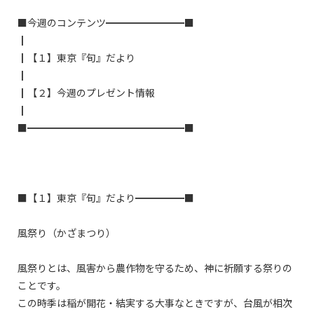
■今週のコンテンツ━━━━━━━━■

┃

┃【１】東京『旬』だより

┃

┃【２】今週のプレゼント情報

┃

■━━━━━━━━━━━━━━━━■

■【１】東京『旬』だより━━━━━■

風祭り（かざまつり）

風祭りとは、風害から農作物を守るため、神に祈願する祭りの
ことです。

この時季は稲が開花・結実する大事なときですが、台風が相次