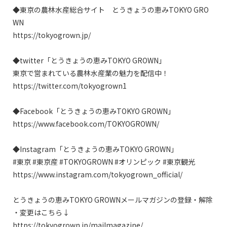
◆東京の農林水産総合サイト　とうきょうの恵みTOKYO GRO
WN

https://tokyogrown.jp/

◆twitter「とうきょうの恵みTOKYO GROWN」

東京で営まれている農林水産業の魅力を配信中！

https://twitter.com/tokyogrown1

◆Facebook「とうきょうの恵みTOKYO GROWN」

https://www.facebook.com/TOKYOGROWN/

◆Instagram「とうきょうの恵みTOKYO GROWN」

#東京 #東京産 #TOKYOGROWN #オリンピック #東京観光

https://www.instagram.com/tokyogrown_official/

とうきょうの恵みTOKYO GROWNメールマガジンの登録・解除
・変更はこちら↓

https://tokyogrown.jp/mailmagazine/
