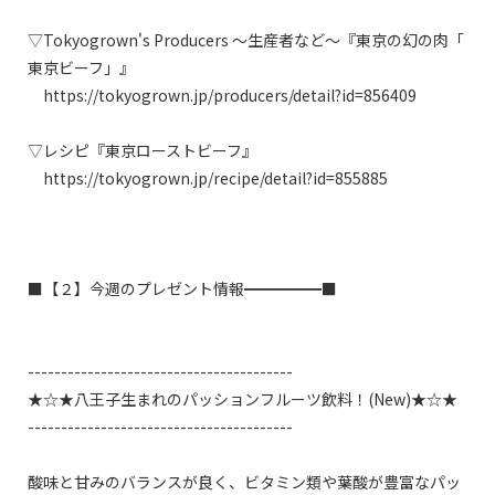
▽Tokyogrown's Producers ～生産者など～『東京の幻の肉「
東京ビーフ」』

　https://tokyogrown.jp/producers/detail?id=856409

▽レシピ『東京ローストビーフ』

　https://tokyogrown.jp/recipe/detail?id=855885

■【２】今週のプレゼント情報━━━━━■

----------------------------------------

★☆★八王子生まれのパッションフルーツ飲料！(New)★☆★

----------------------------------------

酸味と甘みのバランスが良く、ビタミン類や葉酸が豊富なパッ