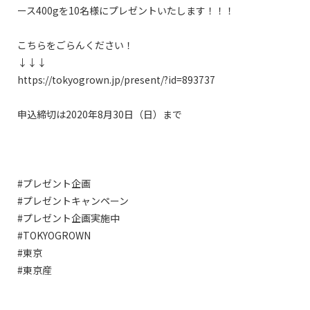
ース400gを10名様にプレゼントいたします！！！

こちらをごらんください！

↓↓↓

https://tokyogrown.jp/present/?id=893737

申込締切は2020年8月30日（日）まで

#プレゼント企画

#プレゼントキャンペーン

#プレゼント企画実施中

#TOKYOGROWN

#東京

#東京産
