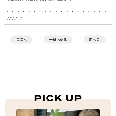
*∴*∴*∴*∴*∴*∴*∴*∴*∴*∴*∴*∴*∴*∴*∴*∴*∴*∴*
∴*∴*∴*
≪ 次へ
一覧へ戻る
前へ ≫