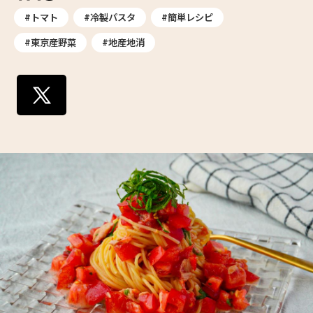
#トマト
#冷製パスタ
#簡単レシピ
#東京産野菜
#地産地消