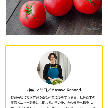
神成 マサヨ／Masayo Kannari
製薬会社にて漢方薬の薬理研究に従事する傍ら、社員食堂の
薬膳メニュー開発にも携わる。その後、食の分野へ転身し、
ケータリングやスーパーマーケット、コンビニエンスストア