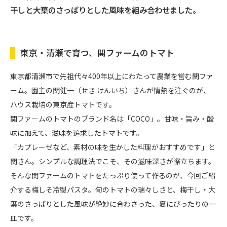
干しと大葉のさっぱりとした風味を組み合わせました。
東京・清瀬で育つ、関ファームのトマト
東京都清瀬市で先祖代々400年以上にわたって農業を営む関ファ
ーム。園主の関健一（せき けんいち）さんが情熱を注ぐのが、
ハウス栽培の東京産トマトです。
関ファームのトマトのブランド名は「COCO」。甘味・旨み・酸
味に加えて、滋味を追求したトマトです。
「カプレーゼなど、素材の味を生かした料理がおすすめです」と
関さん。シンプルな調理法でこそ、その滋味深さが際立ちます。
そんな関ファームのトマトをたっぷり使って作るのが、今回ご紹
介する梅しそ冷製パスタ。旬のトマトの瑞々しさと、梅干し・大
葉のさっぱりとした風味が絶妙に合わさった、夏にぴったりの一
皿です。