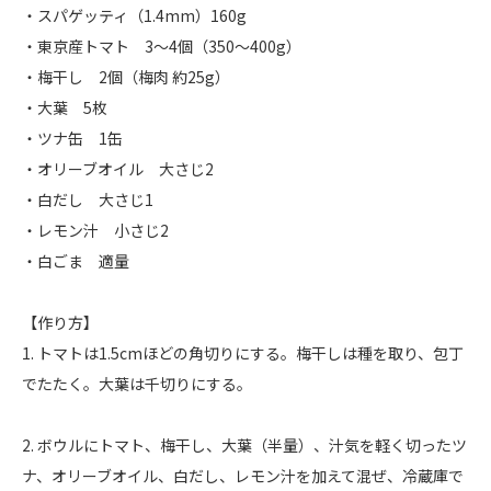
・スパゲッティ（1.4mm）160g
・東京産トマト 3〜4個（350〜400g）
・梅干し 2個（梅肉 約25g）
・大葉 5枚
・ツナ缶 1缶
・オリーブオイル 大さじ2
・白だし 大さじ1
・レモン汁 小さじ2
・白ごま 適量
【作り方】
1. トマトは1.5cmほどの角切りにする。梅干しは種を取り、包丁
でたたく。大葉は千切りにする。
2. ボウルにトマト、梅干し、大葉（半量）、汁気を軽く切ったツ
ナ、オリーブオイル、白だし、レモン汁を加えて混ぜ、冷蔵庫で