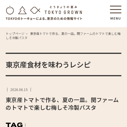
MENU
トップページ
東京産トマトで作る、夏の一皿。関ファームのトマトで楽しむ梅
しそ冷製パスタ
東京産食材を味わうレシピ
2026.06.15
東京産トマトで作る、夏の一皿。関ファーム
のトマトで楽しむ梅しそ冷製パスタ