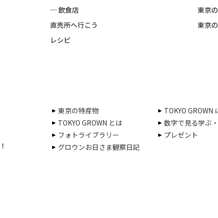
─ 飲食店
東京の
直売所へ行こう
東京の
レシピ
東京の特産物
TOKYO GROWN
TOKYO GROWN とは
数字で見る学ぶ
フォトライブラリー
プレゼント
！
グロウンお日さま観察日記