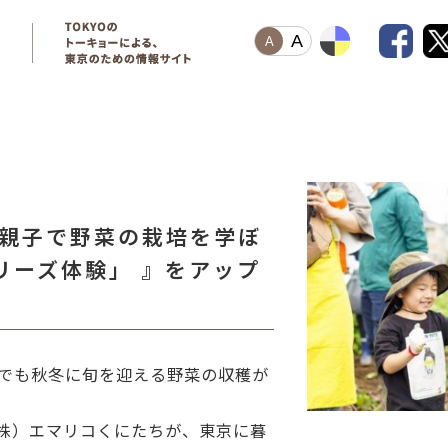
A
A
「親子で野菜の栽培を学ぼ
リーズ体験」 』をアップ
畑でも秋冬に旬を迎える野菜の収穫が
株）エマリコくにたちが、東京に暮