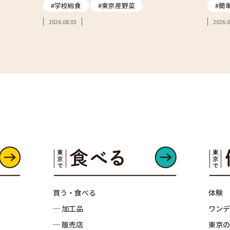
#学校給食
#東京産野菜
#簡
2026.08.03
2026.0
買う・食べる
体験
─ 加工品
ワンデ
─ 販売店
東京の