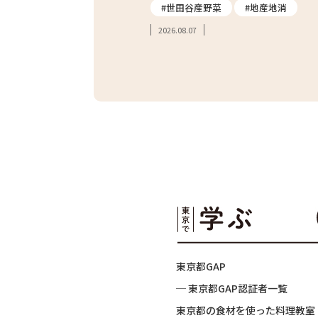
#親子体験
#世田谷産野菜
#地産地消
2026.08.07
東京都GAP
─ 東京都GAP認証者一覧
東京都の食材を使った料理教室