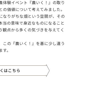
農体験イベント『農いく！』の取り
との価値について考えてみました。
になりがちな畑という空間が、その
本当の意味で身近なものになること
う観点から多くの気づきを与えてく
、この『農いく！』を基に少し違う
ます。
くはこちら