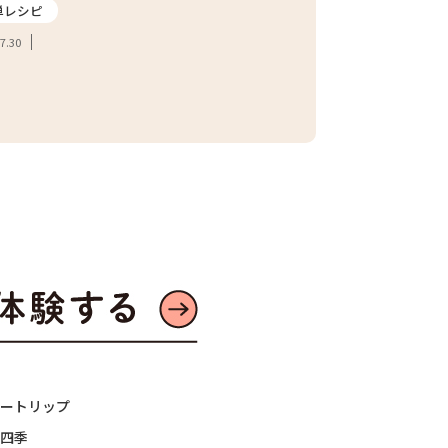
単レシピ
2026.07.24
7.30
ートリップ
四季