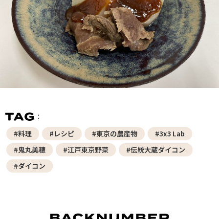
#料理
#レシピ
#東京の農産物
#3x3 Lab
#鬼丸美穂
#江戸東京野菜
#伝統大蔵ダイコン
#ダイコン