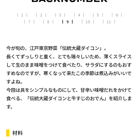
1
2
3
4
5
6
7
8
9
10
11
今が旬の、江戸東京野菜「伝統大蔵ダイコン」。
長くてずっしりと重く、とても瑞々しいため、薄くスライス
して生のまま味噌をつけて食べたり、サラダにするのもおす
すめなのですが、寒くなって来たこの季節は煮込みがいいで
すよね。
今回は具をシンプルなものにして、甘辛い味噌だれをかけて
食べる、「伝統大蔵ダイコンと牛すじのおでん」を紹介しま
す。
材料