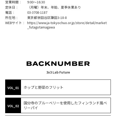
営業時間
9:00～16:30
定休日
（月曜）年末、年始、夏季休業あり
電話
03-3708-1187
所在地
東京都世田谷区鎌田3-18-8
WEBサイト
https://www.ja-tokyochuo.or.jp/store/detail/market
_futagotamagawa
3x3 Lab Future
ホップと野菜のフリット
VOL_01
国分寺のブルーベリーを使用したフィンランド風ベ
VOL_02
リーパイ