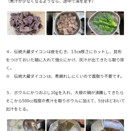
（煮汁が少なくなるようなら、途中で湯を足す）
４．伝統大蔵ダイコンは皮をむき、1.5㎝厚さにカットし、昆布
をつけておいた鍋に入れて強火にかけ、灰汁が出てきたら取り除
く。
※ 伝統大蔵ダイコンは、煮崩れしにくいので面取り不要です。
５．ボウルにかつおぶし10gを入れ、大根の鍋が沸騰してきたら
そこから500㏄程度の煮汁を取りボウルに加えて、5分ほどおいて
出汁をとる。