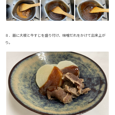
８．器に大根と牛すじを盛り付け、味噌だれをかけて出来上が
り。