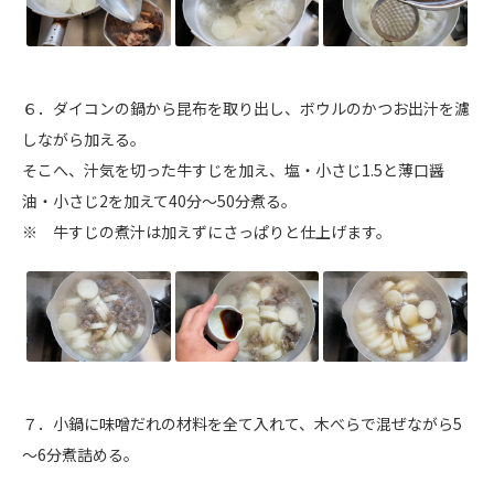
６．ダイコンの鍋から昆布を取り出し、ボウルのかつお出汁を濾
しながら加える。
そこへ、汁気を切った牛すじを加え、塩・小さじ1.5と薄口醤
油・小さじ2を加えて40分～50分煮る。
※ 牛すじの煮汁は加えずにさっぱりと仕上げます。
７．小鍋に味噌だれの材料を全て入れて、木べらで混ぜながら5
～6分煮詰める。