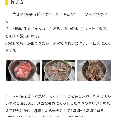
作り方
１．大きめの鍋に昆布と水2リットルを入れ、30分ほどつけお
く。
２．別鍋に牛すじを入れ、かぶるくらいの水（1リットル程度）
を加えて強火にかる。
沸騰して灰汁が出てきたら、流水できれいに洗い、一口大にカッ
トする。
３．２の鍋をさっと洗い、そこに牛すじを戻し入れ、かぶるくら
いの水と酒100㏄、適当な長さにカットしたネギの青い部分を加
えて強火にかけ、沸騰したら弱火にして1時間～1時間半煮る。