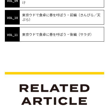
VOL_09
け
東京ウドで食卓に春を呼ぼう・前編（きんぴら／天
VOL_10
ぷら）
東京ウドで食卓に春を呼ぼう・後編（サラダ）
VOL_11