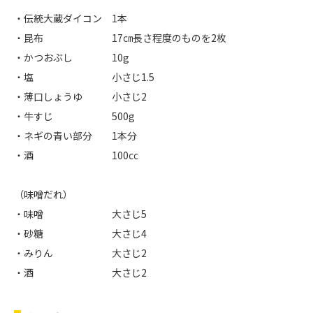
・伝統大蔵ダイコン 1本
・昆布 17㎝長さ程度のものを2枚
・かつおぶし 10g
・塩 小さじ1.5
・薄口しょうゆ 小さじ2
・牛すじ 500g
・ネギの青い部分 1本分
・酒 100㏄
（味噌だれ）
・味噌 大さじ5
・砂糖 大さじ4
・みりん 大さじ2
・酒 大さじ2