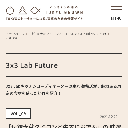
MENU
トップページ
「伝統大蔵ダイコンと牛すじおでん」の 味噌だれかけ
VOL_09
3x3 Lab Future
3x3 Labキッチンコーディネーターの鬼丸 美穂氏が、魅力ある東
京の食材を使った料理を紹介！
VOL_09
2021.12.03
「伝統大蔵ダイコンと牛すじおでん」の 味噌