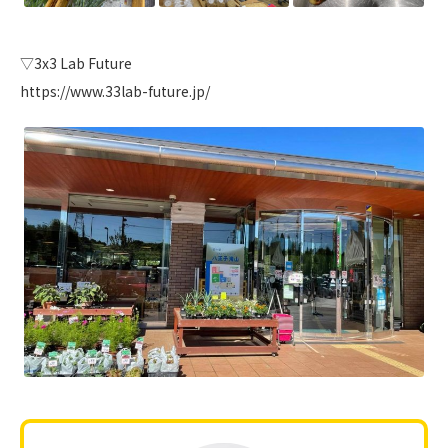
▽3x3 Lab Future
https://www.33lab-future.jp/