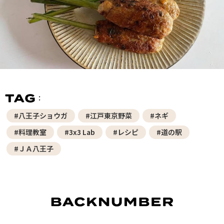
#八王子ショウガ
#江戸東京野菜
#ネギ
#料理教室
#3x3 Lab
#レシピ
#道の駅
#ＪＡ八王子