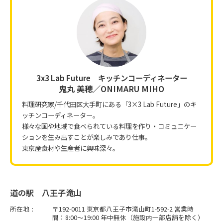
3x3 Lab Future キッチンコーディネーター
鬼丸 美穂／ONIMARU MIHO
料理研究家/千代田区大手町にある「3×3 Lab Future」のキ
ッチンコーディネーター。
様々な国や地域で食べられている料理を作り・コミュニケー
ションを生み出すことが楽しみであり仕事。
東京産食材や生産者に興味深々。
道の駅 八王子滝山
所在地
〒192-0011 東京都八王子市滝山町1-592-2 営業時
間：8:00～19:00 年中無休（施設内一部店舗を除く）