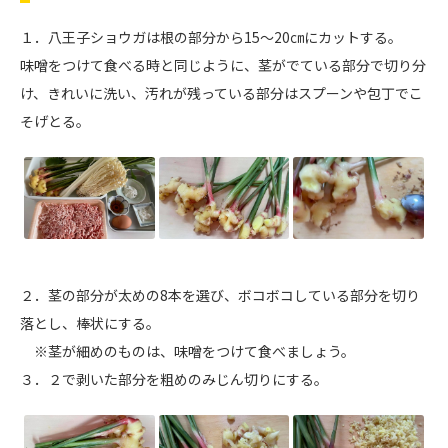
１．八王子ショウガは根の部分から15～20㎝にカットする。
味噌をつけて食べる時と同じように、茎がでている部分で切り分
け、きれいに洗い、汚れが残っている部分はスプーンや包丁でこ
そげとる。
２．茎の部分が太めの8本を選び、ボコボコしている部分を切り
落とし、棒状にする。
※茎が細めのものは、味噌をつけて食べましょう。
３．２で剥いた部分を粗めのみじん切りにする。