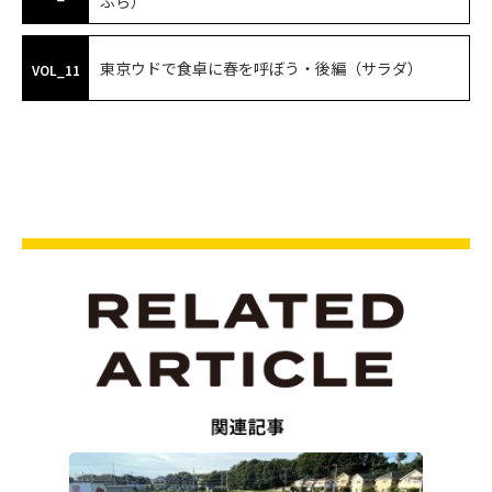
ぷら）
東京ウドで食卓に春を呼ぼう・後編（サラダ）
VOL_11