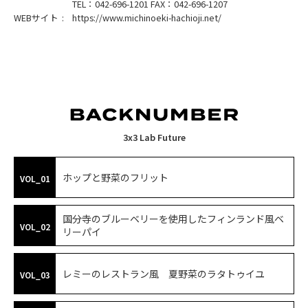
TEL：042-696-1201 FAX：042-696-1207
WEBサイト
https://www.michinoeki-hachioji.net/
3x3 Lab Future
ホップと野菜のフリット
VOL_01
国分寺のブルーベリーを使用したフィンランド風ベ
VOL_02
リーパイ
レミーのレストラン風 夏野菜のラタトゥイユ
VOL_03