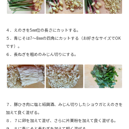
４．えのきを5㎜位の長さにカットする。
５．青じそは7～8㎜の四角にカットする（お好きなサイズでOK
です）。
６．長ねぎを粗めのみじん切りにする。
７．豚ひき肉に塩と紹興酒、みじん切りしたショウガとえのきを
加えて良く混ぜる。
８．７に卵を加えて混ぜ、さらに片栗粉を加えて良く混ぜる。
９．８に青じそと長ねぎを加えて軽く混ぜる。