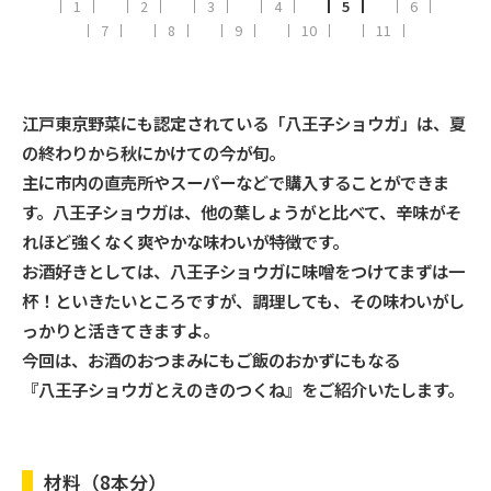
1
2
3
4
5
6
7
8
9
10
11
江戸東京野菜にも認定されている「八王子ショウガ」は、夏
の終わりから秋にかけての今が旬。
主に市内の直売所やスーパーなどで購入することができま
す。八王子ショウガは、他の葉しょうがと比べて、辛味がそ
れほど強くなく爽やかな味わいが特徴です。
お酒好きとしては、八王子ショウガに味噌をつけてまずは一
杯！といきたいところですが、調理しても、その味わいがし
っかりと活きてきますよ。
今回は、お酒のおつまみにもご飯のおかずにもなる
『八王子ショウガとえのきのつくね』をご紹介いたします。
材料（8本分）