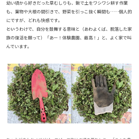
幼い頃から好きだった草むしりも、鍬で土をワシワシ耕す作業
も、葉物や大根の間引きで、野菜を引っこ抜く瞬間も……個人的
にですが、どれも快感です。
――というわけで、自分を鼓舞する意味と（あわよくば、脱落した家
族の復活を願って）「あー！体験農園、最高！」と、よく家で叫
んでいます。