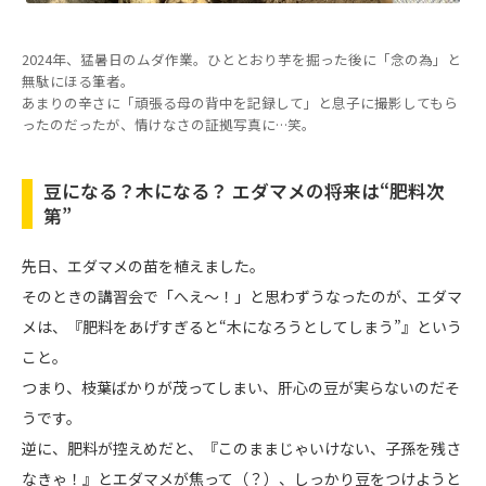
2024年、猛暑日のムダ作業。ひととおり芋を掘った後に「念の為」と
無駄にほる筆者。
あまりの辛さに「頑張る母の背中を記録して」と息子に撮影してもら
ったのだったが、情けなさの証拠写真に…笑。
豆になる？木になる？ エダマメの将来は“肥料次
第”
先日、エダマメの苗を植えました。
そのときの講習会で「へえ〜！」と思わずうなったのが、エダマ
メは、『肥料をあげすぎると“木になろうとしてしまう”』という
こと。
つまり、枝葉ばかりが茂ってしまい、肝心の豆が実らないのだそ
うです。
逆に、肥料が控えめだと、『このままじゃいけない、子孫を残さ
なきゃ！』とエダマメが焦って（？）、しっかり豆をつけようと