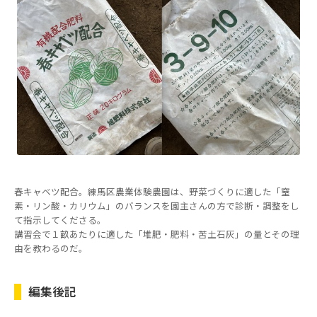
春キャベツ配合。練馬区農業体験農園は、野菜づくりに適した「窒
素・リン酸・カリウム」のバランスを園主さんの方で診断・調整をし
て指示してくださる。
講習会で１畝あたりに適した「堆肥・肥料・苦土石灰」の量とその理
由を教わるのだ。
編集後記