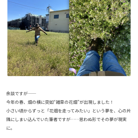
余談ですが――
今年の春、畑の横に突如“雑草の花畑”が出現しました！
小さい頃からずっと「花畑を走ってみたい」という夢を、心の片
隅にしまい込んでいた筆者ですが……思わぬ形でその夢が現実
に。