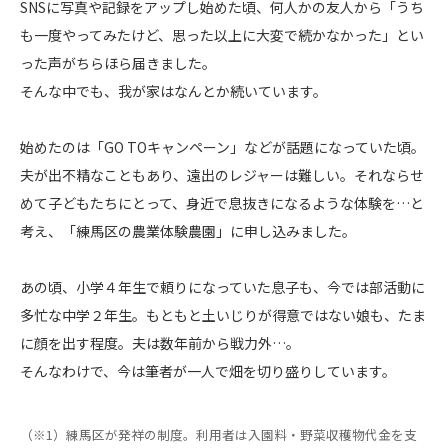
SNSに写真や記録をアップし始めた頃、何人かの友人から「うち
も一度やってみたけど、思った以上に大変で続かなかった」とい
った声がちらほら届きました。
そんな中でも、我が家はなんとか続いています。
始めたのは「GO TOキャンペーン」などが話題になっていた頃。
夫が出不精なこともあり、遠出のレジャーは難しい。それならせ
めて子どもたちにとって、身近で息抜きになるような体験を…と
考え、「練馬区の農業体験農園」に申し込みました。
あの頃、小学４年生で頼りになっていた息子も、今では部活動に
多忙な中学２年生。もともと土いじりが得意ではない娘も、たま
に顔を出す程度。夫は数年前から戦力外…。
そんなわけで、今は筆者が一人で畑を切り盛りしています。
（※1）練馬区が発祥の制度。利用者は入園料・野菜収穫物代金を支