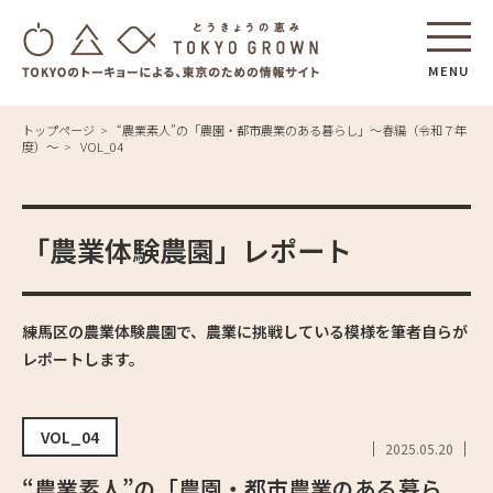
MENU
トップページ
“農業素人”の「農園・都市農業のある暮らし」〜春編（令和７年
度）〜
VOL_04
「農業体験農園」レポート
練馬区の農業体験農園で、農業に挑戦している模様を筆者自らが
レポートします。
VOL_04
2025.05.20
“農業素人”の「農園・都市農業のある暮ら