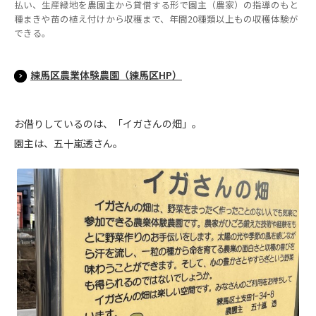
払い、生産緑地を農園主から貸借する形で園主（農家）の指導のもと
種まきや苗の植え付けから収穫まで、年間20種類以上もの収穫体験が
できる。
練馬区農業体験農園（練馬区HP）
お借りしているのは、「イガさんの畑」。
園主は、五十嵐透さん。