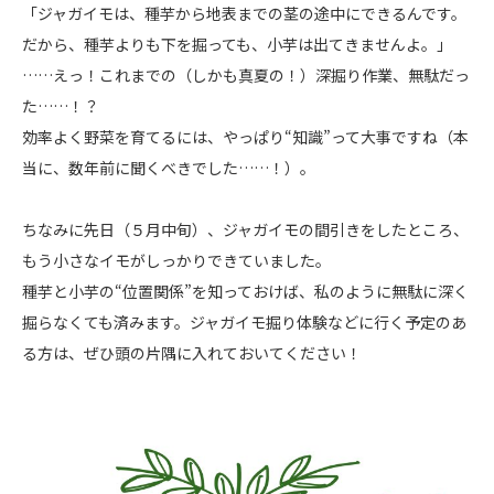
「ジャガイモは、種芋から地表までの茎の途中にできるんです。
だから、種芋よりも下を掘っても、小芋は出てきませんよ。」
……えっ！これまでの（しかも真夏の！）深掘り作業、無駄だっ
た……！？
効率よく野菜を育てるには、やっぱり“知識”って大事ですね（本
当に、数年前に聞くべきでした……！）。
ちなみに先日（５月中旬）、ジャガイモの間引きをしたところ、
もう小さなイモがしっかりできていました。
種芋と小芋の“位置関係”を知っておけば、私のように無駄に深く
掘らなくても済みます。ジャガイモ掘り体験などに行く予定のあ
る方は、ぜひ頭の片隅に入れておいてください！