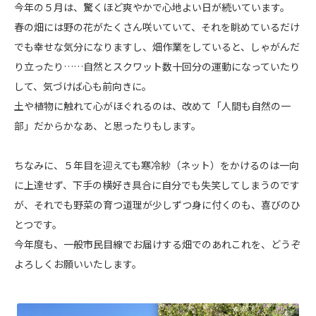
今年の５月は、驚くほど爽やかで心地よい日が続いています。
春の畑には野の花がたくさん咲いていて、それを眺めているだけ
でも幸せな気分になりますし、畑作業をしていると、しゃがんだ
り立ったり……自然とスクワット数十回分の運動になっていたり
して、気づけば心も前向きに。
土や植物に触れて心がほぐれるのは、改めて「人間も自然の一
部」だからかなあ、と思ったりもします。
ちなみに、５年目を迎えても寒冷紗（ネット）をかけるのは一向
に上達せず、下手の横好き具合に自分でも失笑してしまうのです
が、それでも野菜の育つ道理が少しずつ身に付くのも、喜びのひ
とつです。
今年度も、一般市民目線でお届けする畑でのあれこれを、どうぞ
よろしくお願いいたします。