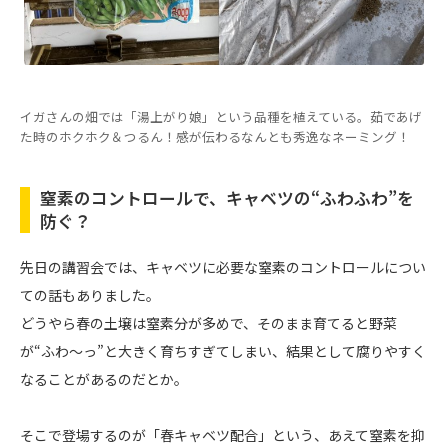
イガさんの畑では「湯上がり娘」という品種を植えている。茹であげ
た時のホクホク＆つるん！感が伝わるなんとも秀逸なネーミング！
窒素のコントロールで、キャベツの“ふわふわ”を
防ぐ？
先日の講習会では、キャベツに必要な窒素のコントロールについ
ての話もありました。
どうやら春の土壌は窒素分が多めで、そのまま育てると野菜
が“ふわ〜っ”と大きく育ちすぎてしまい、結果として腐りやすく
なることがあるのだとか。
そこで登場するのが「春キャベツ配合」という、あえて窒素を抑