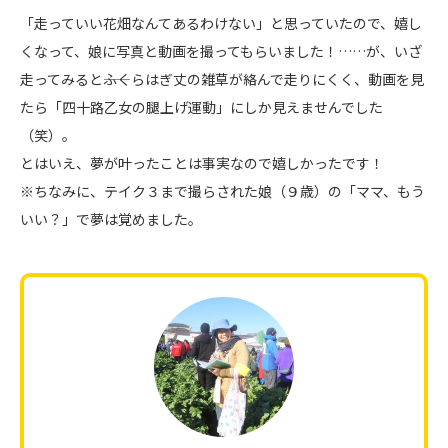
「走っていい花畑なんてあるわけない」と思っていたので、嬉し
くなって、娘に写真と動画を撮ってもらいました！……が、いざ
走ってみると――ふくらはぎ丈の雑草が絡んで走りにくく、動画を見
たら「四十路乙女の腿上げ運動」にしか見えませんでした
（笑）。
とはいえ、夢が叶ったことは事実なので嬉しかったです！
※ちなみに、テイク３まで撮らされた娘（９歳）の「ママ、もう
いい？」で夢は覚めました。