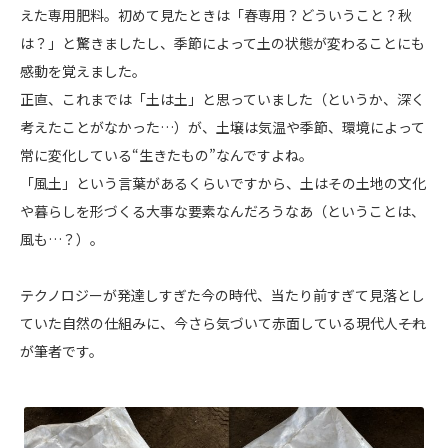
えた専用肥料。初めて見たときは「春専用？どういうこと？秋
は？」と驚きましたし、季節によって土の状態が変わることにも
感動を覚えました。
正直、これまでは「土は土」と思っていました（というか、深く
考えたことがなかった…）が、土壌は気温や季節、環境によって
常に変化している“生きたもの”なんですよね。
「風土」という言葉があるくらいですから、土はその土地の文化
や暮らしを形づくる大事な要素なんだろうなあ（ということは、
風も…？）。
テクノロジーが発達しすぎた今の時代、当たり前すぎて見落とし
ていた自然の仕組みに、今さら気づいて赤面している現代人――それ
が筆者です。