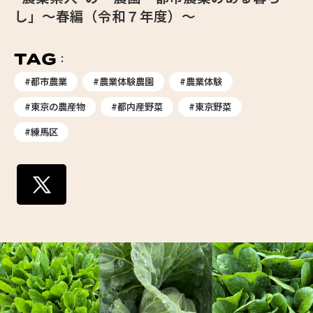
し」〜春編（令和７年度）〜
#都市農業
#農業体験農園
#農業体験
#東京の農産物
#都内産野菜
#東京野菜
#練馬区