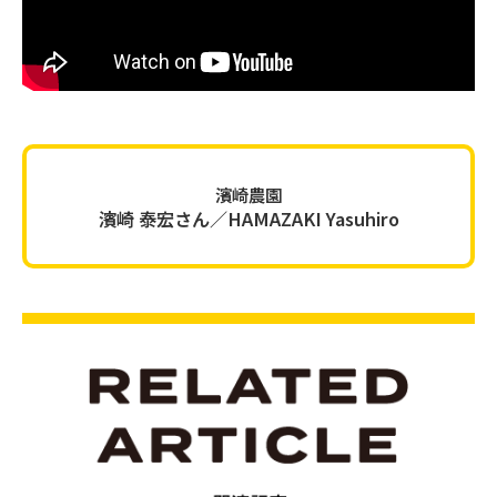
濱崎農園
濱崎 泰宏さん／HAMAZAKI Yasuhiro