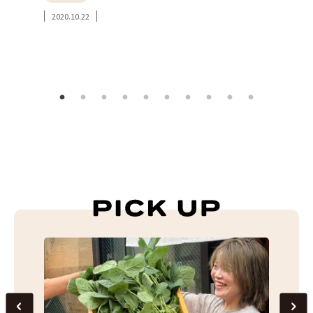
#み
2020.10.22
#東
2023.