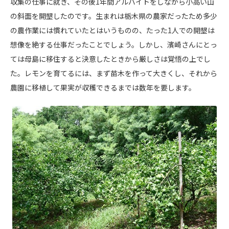
収集の仕事に就き、その後1年間アルバイトをしながら小高い山
の斜面を開墾したのです。生まれは栃木県の農家だったため多少
の農作業には慣れていたとはいうものの、たった1人での開墾は
想像を絶する仕事だったことでしょう。しかし、濱崎さんにとっ
ては母島に移住すると決意したときから厳しさは覚悟の上でし
た。レモンを育てるには、まず苗木を作って大きくし、それから
農園に移植して果実が収穫できるまでは数年を要します。