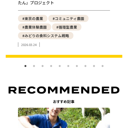
たん」プロジェクト
える「
野菜
#東京の農業
#コミュニティ農園
#都
#農業体験農園
#循環型農業
#ア
#みどりの食料システム戦略
#東
2026.03.24
2024.