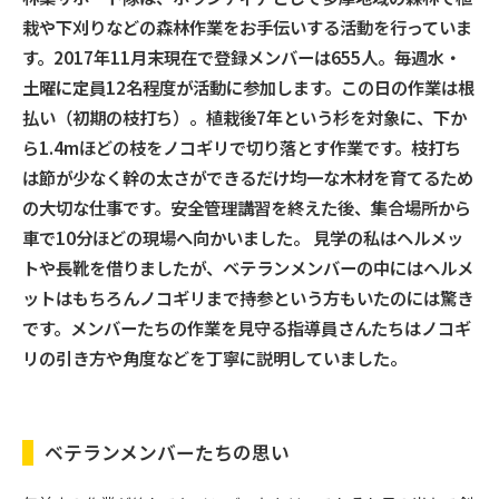
栽や下刈りなどの森林作業をお手伝いする活動を行っていま
す。2017年11月末現在で登録メンバーは655人。毎週水・
土曜に定員12名程度が活動に参加します。この日の作業は根
払い（初期の枝打ち）。植栽後7年という杉を対象に、下か
ら1.4mほどの枝をノコギリで切り落とす作業です。枝打ち
は節が少なく幹の太さができるだけ均一な木材を育てるため
の大切な仕事です。安全管理講習を終えた後、集合場所から
車で10分ほどの現場へ向かいました。 見学の私はヘルメッ
トや長靴を借りましたが、ベテランメンバーの中にはヘルメ
ットはもちろんノコギリまで持参という方もいたのには驚き
です。メンバーたちの作業を見守る指導員さんたちはノコギ
リの引き方や角度などを丁寧に説明していました。
ベテランメンバーたちの思い