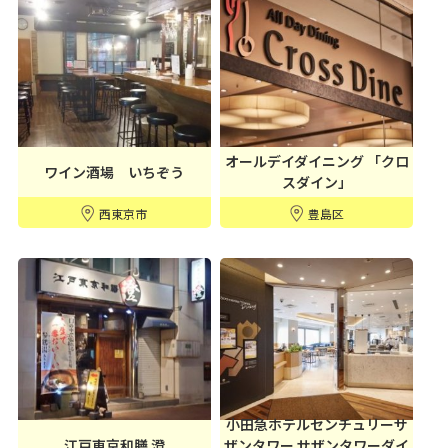
オールデイダイニング 「クロ
ワイン酒場 いちぞう
スダイン」
西東京市
豊島区
小田急ホテルセンチュリーサ
江戸東京和膳 澄
ザンタワー サザンタワーダイ