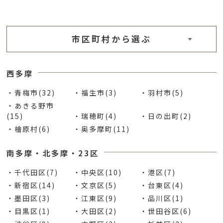
市区町村から選ぶ
西多摩
・青梅市(32)
・福生市(3)
・羽村市(5)
・あきる野市
(15)
・瑞穂町(4)
・日の出町(2)
・檜原村(6)
・奥多摩町(11)
南多摩・北多摩・23区
・千代田区(7)
・中央区(10)
・港区(7)
・新宿区(14)
・文京区(5)
・台東区(4)
・墨田区(3)
・江東区(9)
・品川区(1)
・目黒区(1)
・大田区(2)
・世田谷区(6)