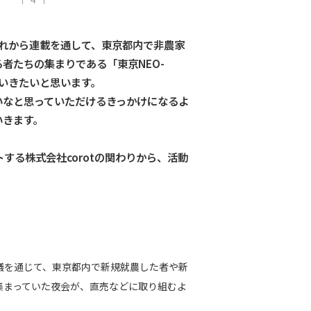
これから連載を通して、東京都内で非農家
者たちの集まりである「東京NEO-
ていきたいと思います。
たいなと思っていただけるきっかけになるよ
いきます。
トする株式会社corotの関わりから、活動
会議を通じて、東京都内で新規就農した者や新
集まっていた夜会が、直売などに取り組むよ