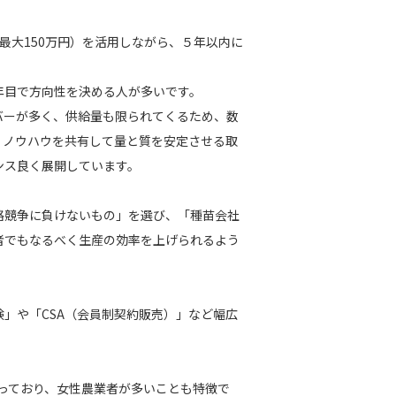
最大150万円）を活用しながら、５年以内に
年目で方向性を決める人が多いです。
バーが多く、供給量も限られてくるため、数
、ノウハウを共有して量と質を安定させる取
ンス良く展開しています。
格競争に負けないもの」を選び、「種苗会社
者でもなるべく生産の効率を上げられるよう
」や「CSA（会員制契約販売）」など幅広
となっており、女性農業者が多いことも特徴で