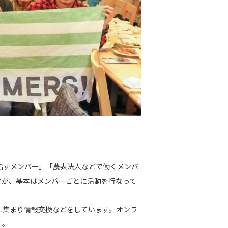
目指すメンバー」「農表法人などで働くメンバ
すが、基本はメンバーごとに活動を行なって
に集まり情報交換などをしています。オンラ
す。