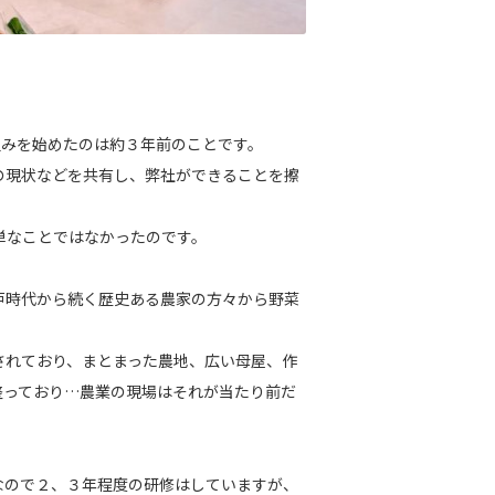
取り組みを始めたのは約３年前のことです。
の現状などを共有し、弊社ができることを擦
簡単なことではなかったのです。
江戸時代から続く歴史ある農家の方々から野菜
されており、まとまった農地、広い母屋、作
整っており…農業の現場はそれが当たり前だ
者なので２、３年程度の研修はしていますが、