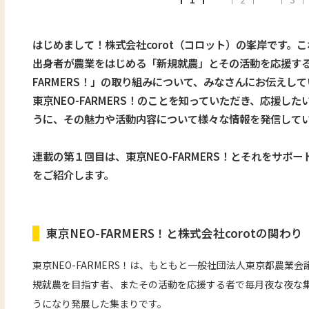
はじめまして！株式会社corot（コロット）の峯岸です。
出身者が農業をはじめる「新規就農」とその活動を応援する
FARMERS！」の取り組みについて、みなさんにお伝えし
東京NEO-FARMERS！のことを知っていただき、応援し
うに、その魅力や活動内容について様々な情報を発信して
連載の第１回目は、東京NEO-FARMERS！とそれをサポー
をご紹介します。
東京NEO-FARMERS！と株式会社corotの関わり
東京NEO-FARMERS！は、もともと一般社団法人東京都農業
規就農を目指す者、またその活動を応援する者で毎月夜な夜な
うになり発展した集まりです。