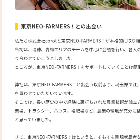
東京NEO-FARMERS！との出会い
私たち株式会社corotと東京NEO-FARMERS！が本格的に
当初は、瑞穂、青梅エリアのチームを中心に会議を行い、各人
り合わせていこうとしました。
ところが、東京NEO-FARMERS！をサポートしていくことは
弊社は、東京NEO-FARMERS！と出会う以前より、埼玉県で
を買わせていただいています。
そこでは、長い歴史の中で経験に裏打ちされた農業技術が確立
業場、トラクター、ハウス、堆肥場など、農業の環境が充分に
と思っていました。
さて、東京NEO-FARMERS！はというと、そもそも新規就農