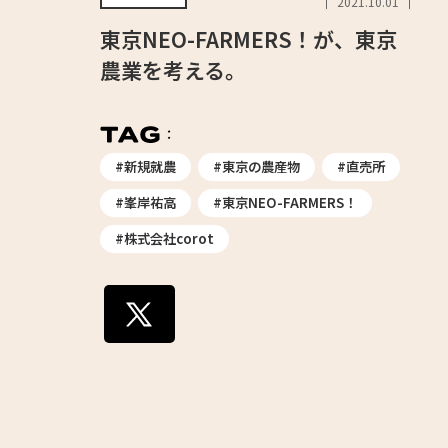
2021.10.01
東京NEO-FARMERS！が、東京
農業を考える。
#新規就農
#東京の農産物
#直売所
#峯岸祐高
#東京NEO-FARMERS！
#株式会社corot