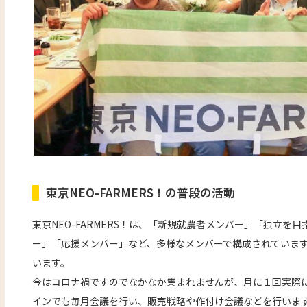
東京NEO-FARMERS！の普段の活動
東京NEO-FARMERS！は、「新規就農者メンバー」「独立を
ー」「応援メンバー」など、多様なメンバーで構成されていま
います。
今はコロナ禍ですのでなかなか集まれませんが、月に１回実際
インでも毎月会議を行い、販売戦略や作付け会議などを行いま