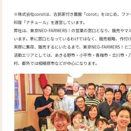
※株式会社corotは、古民家付き農園「corot」をはじめ、
料理「ナチュール」を運営しています。
弊社は、東京NEO-FARMERS！の営業の窓口となり、販売や
います。単に窓口となっているわけではなく、販売戦略、作付
実際に集荷、販売するにいたるまで、東京NEO-FARMERS！
活動エリアとしては、あきる野市・小平市・青梅市・立川市・
村、都外では相模原市などが中心になります。