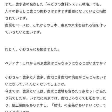
また、農水省の発表した「みどりの食料システム戦略」でも、
人々の暮らしと農との関わりはますます重要になっていると指摘
されています。
農業をベースに、これからの日本、東京の未来を語れる場を作っ
ていきたいと思います。
同じく、小野さんにも聞きました。
ベジアナ：これから東京農業はどんなふうになると思いますか？
小野さん：農家と非農家、農地と非農地の境目がどんどんあいま
いになっていくんじゃないでしょうか。
今までは、農業といえば、農家と農地も含めた３点セットが当た
り前でしたが、いま既に東京では、農地じゃなくても畑をやった
り、屋上菜園もありますし、「農地」の定義があいまいになって
いると感じます。