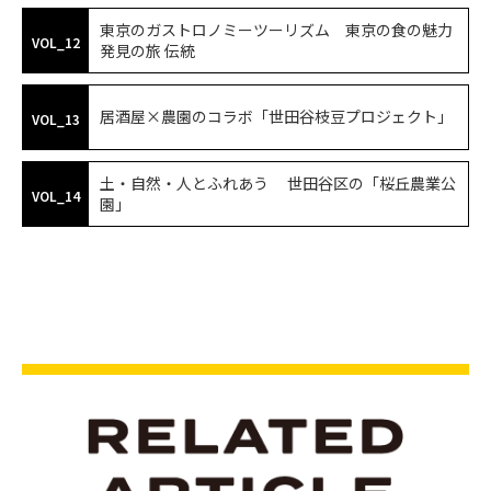
東京のガストロノミーツーリズム 東京の食の魅力
VOL_12
発見の旅 伝統
居酒屋×農園のコラボ「世田谷枝豆プロジェクト」
VOL_13
土・自然・人とふれあう 世田谷区の「桜丘農業公
VOL_14
園」