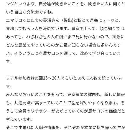
ングというより、自分達が聞きたいことを、聞きたい人に聞くと
いう自由な交流会ですね。
エマリコくにたちの菱沼さん（後出)と私とで月毎にテーマと、
登壇してもらう人を決めています。農家同士って、顔見知りでは
あっても、わざわざ他の人の畑にまで見に行かないので、実際に
どんな農業をやっているのかお互い知らない場合も多いんです
よ。そういうことを農サロンを通して、改めて学び合っていま
す。
リアル参加者は毎回15～20人ぐらいとあえて人数を絞っていま
す。
みんながお互いのことを知って、東京農業の課題も、新しい情報
も、共通認識が高まっていくことで話を深めやすくなります。そ
うして全員のリテラシーがあがっていくのが農サロンの価値だと
考えています。
そこで生まれた人脈や情報を、それぞれが本業に持ち帰って生か