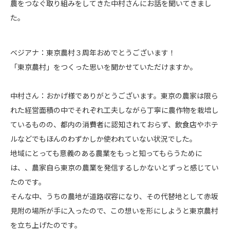
農をつなぐ取り組みをしてきた中村さんにお話を聞いてきまし
た。
ベジアナ：東京農村３周年おめでとうございます！
「東京農村」をつくった思いを聞かせていただけますか。
中村さん：おかげ様でありがとうございます。東京の農家は限ら
れた経営面積の中でそれぞれ工夫しながら丁寧に農作物を栽培し
ているものの、都内の消費者に認知されておらず、飲食店やホテ
ルなどでもほんのわずかしか使われていない状況でした。
地域にとっても意義のある農業をもっと知ってもらうために
は、、農家自ら東京の農業を発信するしかないとずっと感じてい
たのです。
そんな中、うちの農地が道路収容になり、その代替地として赤坂
見附の場所が手に入ったので、この想いを形にしようと東京農村
を立ち上げたのです。