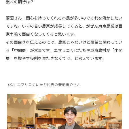
業への期待は？
菱沼さん：関心を持ってくれる市民が多いのでそれを活かしたい
ですね。いまの若い農家が成長してくると、がぜん東京農業は百
家争鳴で面白くなってくると思います。
その面白さを伝えるのには、農家じゃないけど農業に関わってい
る「中間層」が大事です。エマリコくにたちや東京農村が「中間
層」を増やす役割を果たさなくては、と考えています。
（株）エマリコくにたち代表の菱沼勇介さん