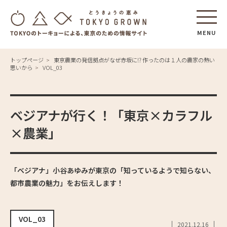
MENU
トップページ
東京農業の発信拠点がなぜ赤坂に⁉ 作ったのは１人の農家の熱い
思いから
VOL_03
ベジアナが行く！「東京×カラフル
×農業」
「ベジアナ」小谷あゆみが東京の「知っているようで知らない、
都市農業の魅力」をお伝えします！
VOL_03
2021.12.16