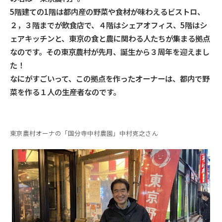
5階建ての1階は都内産の野菜や食材が味わえるビストロ、
２，３階までが飲食店で、４階はシェアオフィス、5階はシ
ェアキッチンと、東京の食と農に関わる人たちが集まる拠点
なのです。その東京農村が先月、誕生から３周年を迎えまし
た！
なにがすごいって、この拠点を作ったオーナーは、都内で野
菜を作る１人の生産者なのです。
東京農村オーナの「国分寺中村農園」中村克之さん