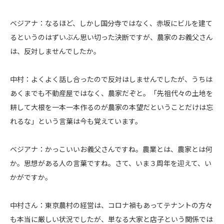
ベジアナ：なるほど、しかし国分寺ではなく、赤坂にビルを建て
るというのはずいぶん思い切った決断ですが、農家のお義父さん
は、反対しませんでしたか。
中村：よくよく話し合ったので反対はしませんでしたが、うちは
あくまでも不動産屋ではなく、農家だぞと。「先祖代々の土地を
耕して大根を一本一本作るのが農家の本望だということだけは忘
れるな」という言葉は今も覚えています。
ベジアナ：かっこいいお義父さんですね。農業とは、農家とは何
か。思想がある人の言葉ですね。さて、いま３周年を迎えて、い
かがですか。
中村さん：東京農村の経営は、コロナ禍もあってテナントの方々
も本当に厳しい状況でしたが、単なる大家と店子という関係では