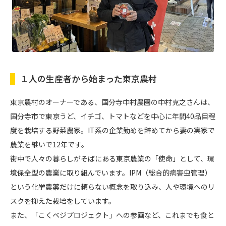
１人の生産者から始まった東京農村
東京農村のオーナーである、国分寺中村農園の中村克之さんは、
国分寺市で東京うど、イチゴ、トマトなどを中心に年間40品目程
度を栽培する野菜農家。IT系の企業勤めを辞めてから妻の実家で
農業を継いで12年です。
街中で人々の暮らしがそばにある東京農業の「使命」として、環
境保全型の農業に取り組んでいます。IPM（総合的病害虫管理）
という化学農薬だけに頼らない概念を取り込み、人や環境へのリ
スクを抑えた栽培をしています。
また、「こくベジプロジェクト」への参画など、これまでも食と