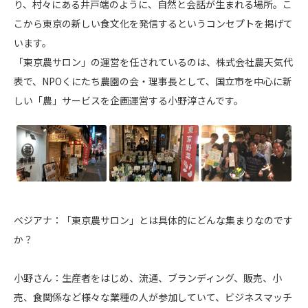
り、村々にある井戸端のように、自然と会話が生まれる場所。こ
こから東京の新しい食文化を発信するというコンセプトを掲げて
います。
「東京農サロン」の運営を任されているのは、株式会社農天気代
表で、NPOくにたち農園の会・理事長として、国立市を中心に新
しい「農」サービスを企画運営する小野淳さんです。
ベジアナ：「東京農サロン」とは具体的にどんな集まりなのです
か？
小野さん：生産者をはじめ、流通、ブランディング、販売、小
売、食関係など様々な業種の人が参加していて、ビジネスマッチ