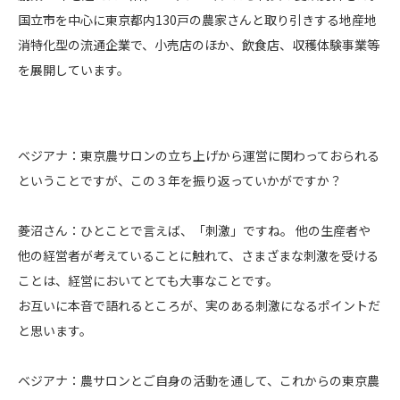
国立市を中心に東京都内130戸の農家さんと取り引きする地産地
消特化型の流通企業で、小売店のほか、飲食店、収穫体験事業等
を展開しています。
ベジアナ：東京農サロンの立ち上げから運営に関わっておられる
ということですが、この３年を振り返っていかがですか？
菱沼さん：ひとことで言えば、「刺激」ですね。 他の生産者や
他の経営者が考えていることに触れて、さまざまな刺激を受ける
ことは、経営においてとても大事なことです。
お互いに本音で語れるところが、実のある刺激になるポイントだ
と思います。
ベジアナ：農サロンとご自身の活動を通して、これからの東京農