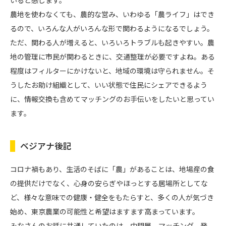
農地を使わなくても、農的な営み、いわゆる「農ライフ」はでき
るので、いろんな人がいろんな形で関わるようになるでしょう。
ただ、関わる人が増えると、いろいろトラブルも起きやすい。農
地の管理に市民が関わるときに、交通整理が必要ですよね。ある
程度はフィルターにかけないと、地域の環境は守られません。そ
うしたお助け組織として、いい状態で住民にシェアできるよう
に、情報交換も含めてマッチングのお手伝いをしたいと思ってい
ます。
ベジアナ後記
コロナ禍もあり、生活のそばに「農」があることは、地場産の食
の提供だけでなく、心身の安らぎやほっとする居場所としてな
ど、様々な意味での健康・健全をもたらすと、多くの人が気づき
始め、東京農業の可能性と希望はますます高まっています。
みなさんのお話に共通していたのは、中間層、マッチング、発