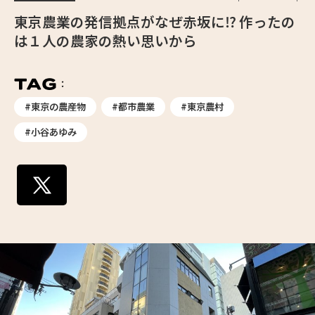
東京農業の発信拠点がなぜ赤坂に⁉ 作ったの
は１人の農家の熱い思いから
#東京の農産物
#都市農業
#東京農村
#小谷あゆみ