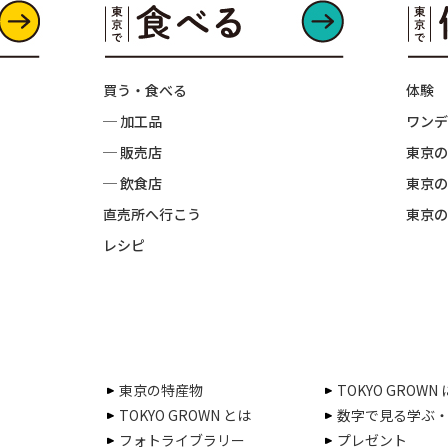
買う・食べる
体験
─ 加工品
ワンデ
─ 販売店
東京の
─ 飲食店
東京の
直売所へ行こう
東京の
レシピ
東京の特産物
TOKYO GROWN
TOKYO GROWN とは
数字で見る学ぶ
フォトライブラリー
プレゼント