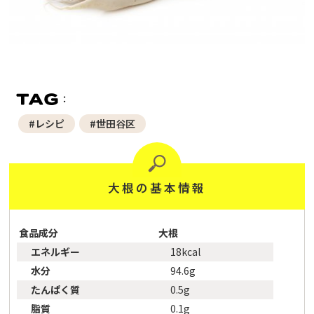
#レシピ
#世田谷区
大根の基本情報
食品成分
大根
エネルギー
18kcal
水分
94.6g
たんぱく質
0.5g
脂質
0.1g