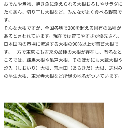
おでんや煮物、焼き魚に添えられる大根おろしやサラダに
たくあん、切り干し大根など、みんながよく食べる野菜で
す。
そんな大根ですが、全国各地で200を超える固有の品種が
あると言われています。現在では育てやすさが優先され、
日本国内の市場に流通する大根の90％以上が青首大根で
す。一方で東京にも古来の品種の大根が存在し、有名なと
ころでは、練馬大根や亀戸大根、そのほかにも大蔵大根や
汐入（しおいり）大根、荒木田（あらきだ）大根、志村み
の早生大根、東光寺大根など所縁の地名がついています。