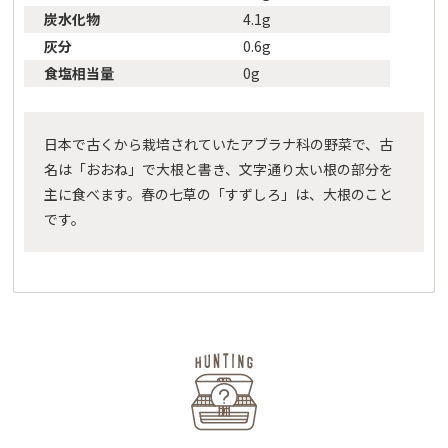
炭水化物
4.1g
灰分
0.6g
食塩相当量
0g
日本で古くから栽培されていたアブラナ科の野菜で、古
名は「おおね」で大根と書き、文字通り太い根の部分を
主に食べます。春の七草の「すずしろ」は、大根のこと
です。