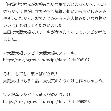
「円筒型で根元がお椀みたいな形でまとまっていて、肌が
柔らかくて傷が目立ちやすく繊維が粗いから味がしみ込み
やすい。だから、おでんとかふろふき大根みたいな煮物が
いいよ」と教えてくださいました。
島田は大蔵大根でステーキが食べたくなってレシピを考え
ました。
▽大蔵大根レシピ「大蔵大根のステーキ」
https://tokyogrown.jp/recipe/detail?id=996107
それにしても、葉っぱが立派！
大蔵大根でもう１品、大根葉のふりかけも作っちゃおう。
▽大根葉レシピ「大蔵大根のふりかけ」
https://tokyogrown.jp/recipe/detail?id=996098