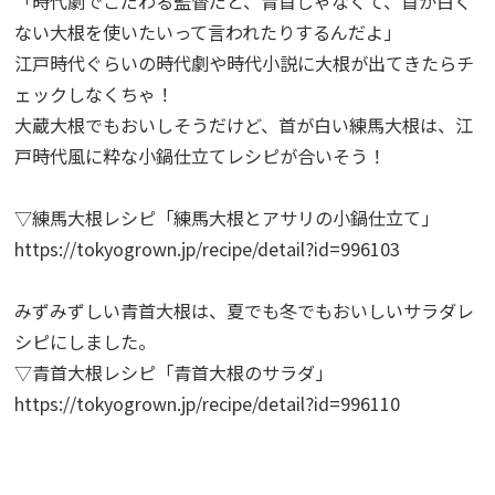
「時代劇でこだわる監督だと、青首じゃなくて、首が白く
ない大根を使いたいって言われたりするんだよ」
江戸時代ぐらいの時代劇や時代小説に大根が出てきたらチ
ェックしなくちゃ！
大蔵大根でもおいしそうだけど、首が白い練馬大根は、江
戸時代風に粋な小鍋仕立てレシピが合いそう！
▽練馬大根レシピ「練馬大根とアサリの小鍋仕立て」
https://tokyogrown.jp/recipe/detail?id=996103
みずみずしい青首大根は、夏でも冬でもおいしいサラダレ
シピにしました。
▽青首大根レシピ「青首大根のサラダ」
https://tokyogrown.jp/recipe/detail?id=996110