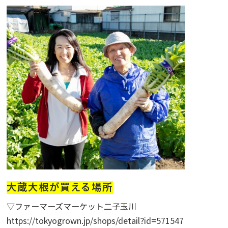
大蔵大根が買える場所
▽ファーマーズマーケット二子玉川
https://tokyogrown.jp/shops/detail?id=571547