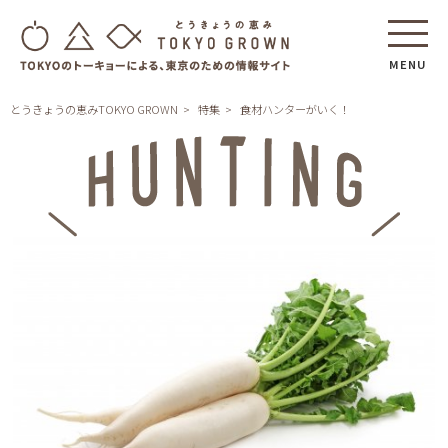
MENU
とうきょうの恵みTOKYO GROWN
特集
食材ハンターがいく！