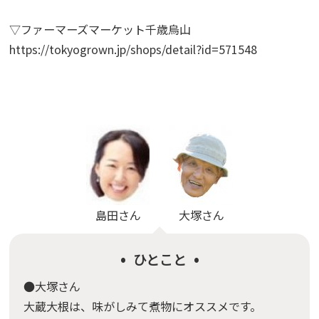
▽ファーマーズマーケット千歳烏山
https://tokyogrown.jp/shops/detail?id=571548
島田
さん
大塚
さん
ひとこと
●大塚さん
大蔵大根は、味がしみて煮物にオススメです。