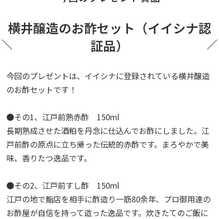
横井醸造のお酢セット（イイシナ認
証品）
今回のプレゼントは、イイシナに登録されている横井醸造
のお酢セットです！
●その1、江戸前熟赤酢 150ml
長期熟成させた酒粕を丹念に仕込んでお酢にしました。江
戸前酢の原点に立ち帰った伝統的赤酢です。まろやかで美
味、香りたつ逸品です。
●その2、江戸前すし酢 150ml
江戸の地で鮨店を相手に酢造り一筋80余年、プロ御用達の
お酢屋が自信を持って造った逸品です。炊きたてのご飯に