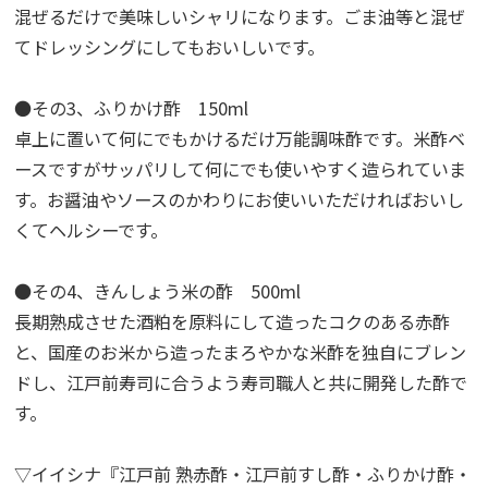
混ぜるだけで美味しいシャリになります。ごま油等と混ぜ
てドレッシングにしてもおいしいです。
●その3、ふりかけ酢 150ml
卓上に置いて何にでもかけるだけ万能調味酢です。米酢ベ
ースですがサッパリして何にでも使いやすく造られていま
す。お醤油やソースのかわりにお使いいただければおいし
くてヘルシーです。
●その4、きんしょう米の酢 500ml
長期熟成させた酒粕を原料にして造ったコクのある赤酢
と、国産のお米から造ったまろやかな米酢を独自にブレン
ドし、江戸前寿司に合うよう寿司職人と共に開発した酢で
す。
▽イイシナ『江戸前 熟赤酢・江戸前すし酢・ふりかけ酢・