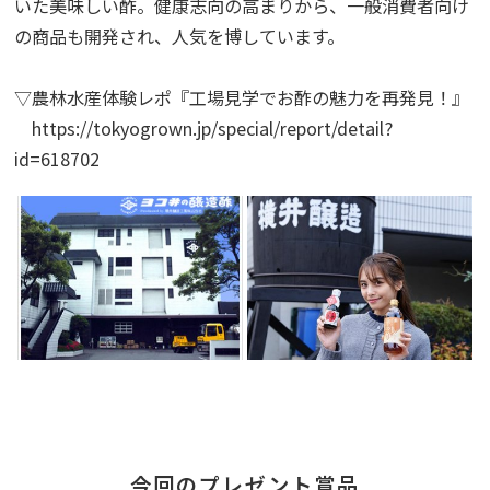
いた美味しい酢。健康志向の高まりから、一般消費者向け
の商品も開発され、人気を博しています。
▽農林水産体験レポ『工場見学でお酢の魅力を再発見！』
https://tokyogrown.jp/special/report/detail?
id=618702
今回のプレゼント賞品