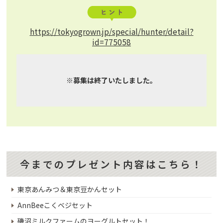
https://tokyogrown.jp/special/hunter/detail?
id=775058
※募集は終了いたしました。
今までのプレゼント内容はこちら！
東京あんみつ＆東京豆かんセット
AnnBeeこくベジセット
磯沼ミルクファームのヨーグルトセット！