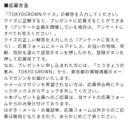
■応募方法
「TOKYOGROWNクイズ」の解答を入力してください。
クイズに正解すると、プレゼントに応募することができま
す（アンケート企画を開催している場合は、アンケートに
すべてお答えください）。
クイズの正しい解答を入力したら（アンケートに答えた
ら）、応募フォームにメールアドレス、お住いの地域、年
齢、性別を選んで送信ボタンを押したのち、登録ボタンを
押して応募完了です。
なお、プレゼントに申し込まれた方には、「とうきょうの
恵み TOKYO GROWN」から、東京都の情報満載のメー
ルマガジンをお届けいたします。
※メールマガジンを希望されない方は、応募申込時にチェ
ックボックスからチェックを外してください。
※本プレゼント企画へのご応募は、当サイトの応募フォー
ムからのみ受け付けております。
はがき・メール・お電話等、応募フォーム以外からのご応
募は無効となりますので、あらかじめご了承ください。