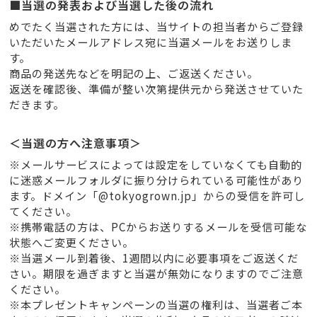
■当選の発表および当選した後の流れ
めでたく当選された方には、当サイトの担当者からご登録
いただいたメールアドレス宛に当選メールをお送りしま
す。
商品の発送先などを明記の上、ご返送ください。
返送を確認後、準備が整い次第提供元から発送させていた
だきます。
＜当選の方へ注意事項＞
※メールサービスによっては設定をしていなくても自動的
に迷惑メールフォルダに振り分けられている可能性があり
ます。ドメイン「@tokyogrown.jp」からの受信を許可し
てください。
※携帯電話の方は、PCからお送りするメールを受信可能な
状態へご変更ください。
※当選メール到着後、1週間以内に必要事項をご返送くだ
さい。期限を過ぎますと当選が無効になりますのでご注意
ください。
※本プレゼントキャンペーンの当選の権利は、当選者ご本