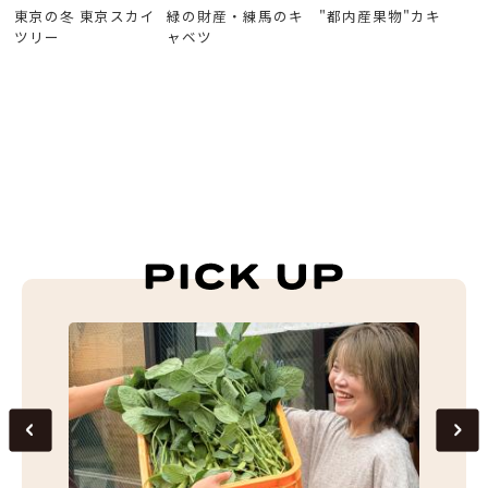
東京の冬 東京スカイ
緑の財産・練馬のキ
"都内産果物"カキ
ツリー
ャベツ