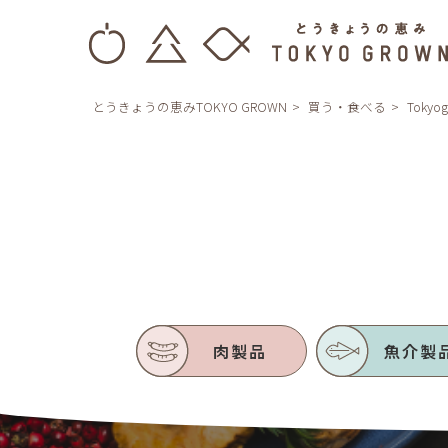
とうきょうの恵みTOKYO GROWN
買う・食べる
Tokyo
肉製品
魚介製