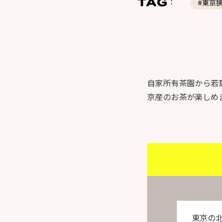
#東京
自家所有茶園から若
京産のお茶が楽しめ
東京の