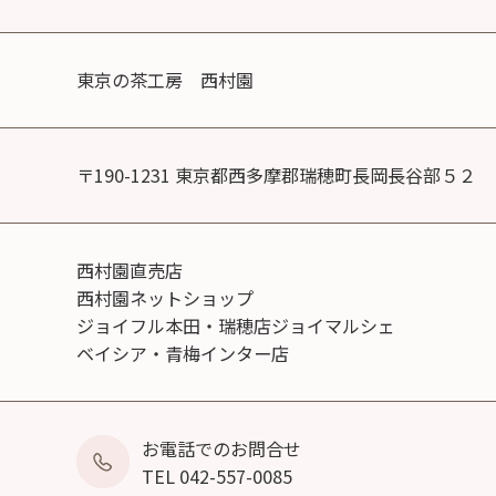
東京の茶工房 西村園
〒190-1231 東京都西多摩郡瑞穂町長岡長谷部５２
西村園直売店
西村園ネットショップ
ジョイフル本田・瑞穂店ジョイマルシェ
ベイシア・青梅インター店
お電話でのお問合せ
TEL 042-557-0085