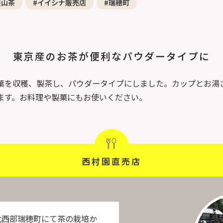
狭山茶
#イイシナ販売店
#瑞穂町
東京産のお茶が便利なパウダータイプに
葉を収穫、製茶し、パウダータイプにしました。カップとお湯
ます。お料理や製菓にもお使いください。
西村園直売店
北西部瑞穂町にて茶の栽培か