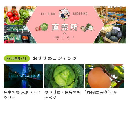
おすすめコンテンツ
RECOMMEND
東京の冬 東京スカイ
緑の財産・練馬のキ
"都内産果物"カキ
ツリー
ャベツ