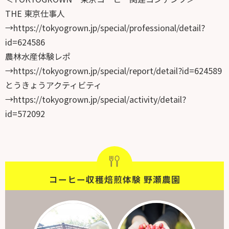
THE 東京仕事人
→
https://tokyogrown.jp/special/professional/detail?
id=624586
農林水産体験レポ
→
https://tokyogrown.jp/special/report/detail?id=624589
とうきょうアクティビティ
→
https://tokyogrown.jp/special/activity/detail?
id=572092
コーヒー収穫焙煎体験 野瀬農園