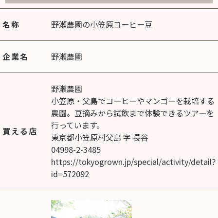
名称
野瀬農園の小笠原コーヒー豆
企業名
野瀬農園
野瀬農園
小笠原・父島でコーヒーやマンゴーを栽培する
農園。豆摘みから試飲まで体験できるツアーを
行っています。
買える店
東京都小笠原村父島 字 長谷
04998-2-3485
https://tokyogrown.jp/special/activity/detail?
id=572092