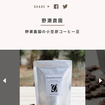
野瀬農園
野瀬農園の小笠原コーヒー豆