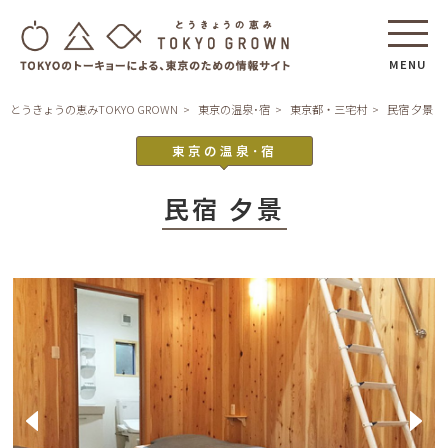
MENU
とうきょうの恵みTOKYO GROWN
東京の温泉･宿
東京都・三宅村
民宿 夕景
東京の温泉･宿
民宿 夕景