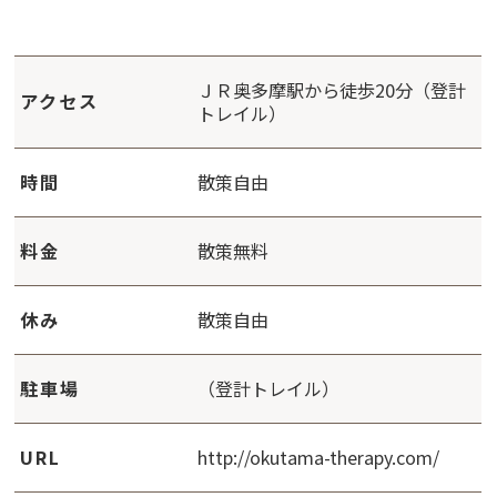
ＪＲ奥多摩駅から徒歩20分（登計
アクセス
トレイル）
時間
散策自由
料金
散策無料
休み
散策自由
駐車場
（登計トレイル）
URL
http://okutama-therapy.com/