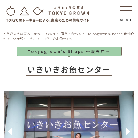
MENU
とうきょうの恵みTOKYO GROWN
買う・食べる
Tokyogrown's Shops ～飲食店
～
東京都・三宅村
いきいきお魚センター
Tokyogrown's Shops ～販売店～
いきいきお魚センター