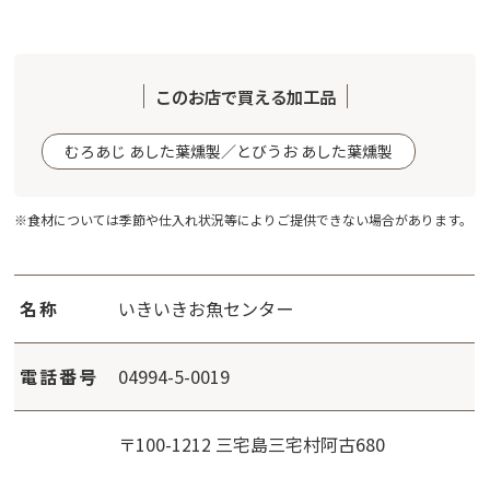
このお店で買える加工品
むろあじ あした葉燻製／とびうお あした葉燻製
※食材については季節や仕入れ状況等によりご提供できない場合があります。
名称
いきいきお魚センター
電話番号
04994-5-0019
〒100-1212 三宅島三宅村阿古680