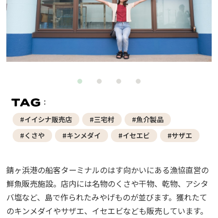
#イイシナ販売店
#三宅村
#魚介製品
#くさや
#キンメダイ
#イセエビ
#サザエ
錆ヶ浜港の船客ターミナルのはす向かいにある漁協直営の
鮮魚販売施設。店内には名物のくさや干物、乾物、アシタ
バ塩など、島で作られたみやげものが並びます。獲れたて
のキンメダイやサザエ、イセエビなども販売しています。