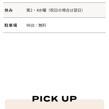
休み
第2・4水曜（祝日の場合は翌日）
駐車場
96台／無料