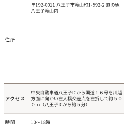
〒192-0011 八王子市滝山町1-592-2 道の駅
八王子滝山内
住所
中央自動車道八王子ICから国道１６号を川越
アクセス
方面に向かい左入橋交差点を左折して約５０
０ｍ（八王子ICから約５分）
時間
10～18時