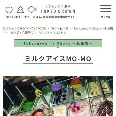
MENU
とうきょうの恵みTOKYO GROWN
買う・食べる
Tokyogrown's Shops ～飲食店
～
東京都・八王子市
ミルクアイスMO-MO
Tokyogrown's Shops ～販売店～
ミルクアイスMO-MO