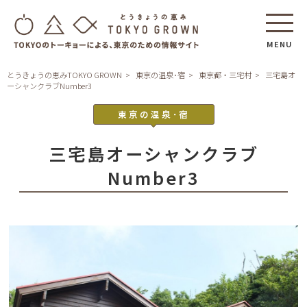
MENU
とうきょうの恵みTOKYO GROWN
東京の温泉･宿
東京都・三宅村
三宅島オ
ーシャンクラブNumber3
東京の温泉･宿
三宅島オーシャンクラブ
Number3