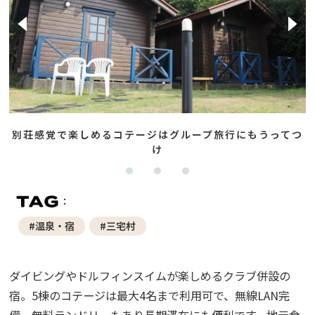
別荘感覚で楽しめるコテージはグループ旅行にもうってつ
け
#温泉・宿
#三宅村
ダイビングやドルフィンスイムが楽しめるクラブ併設の
宿。5棟のコテージは最大4名まで利用可で、無線LAN完
備。無料ランドリーもあり長期滞在にも便利です。地元食