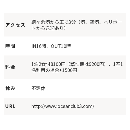
錆ヶ浜港から車で3分（港、空港、ヘリポー
アクセス
トから送迎あり）
時間
IN16時、OUT10時
1泊2食付8100円（繁忙期は9200円）、1室1
料金
名利用の場合+1500円
休み
不定休
URL
http://www.oceanclub3.com/