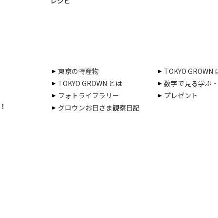
レシピ
東京の特産物
TOKYO GROWN
TOKYO GROWN とは
数字で見る学ぶ
フォトライブラリー
プレゼント
！
グロウンお日さま観察日記