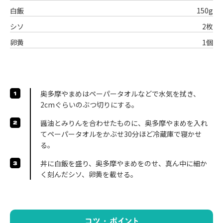
白飯
150g
シソ
2枚
卵黄
1個
奥多摩やまめはペーパータオルなどで水気を拭き、
2cmぐらいのぶつ切りにする。
醤油とみりんを合わせたものに、奥多摩やまめを入れ
てペーパータオルをかぶせ30分ほど冷蔵庫で寝かせ
る。
丼に白飯を盛り、奥多摩やまめをのせ、真ん中に細か
く刻んだシソ、卵黄を載せる。