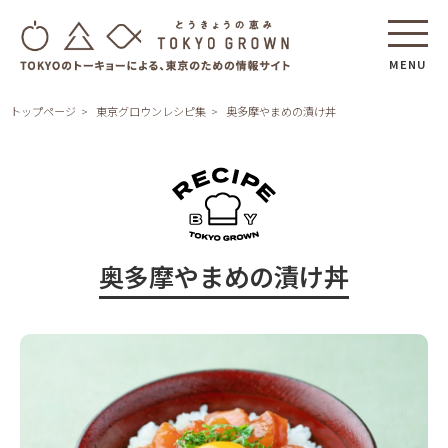
MENU
トップページ
東京グロウンレシピ集
奥多摩やまめの漬け丼
奥多摩やまめの漬け丼