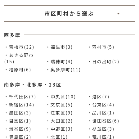
市区町村から選ぶ
西多摩
・青梅市(32)
・福生市(3)
・羽村市(5)
・あきる野市
(15)
・瑞穂町(4)
・日の出町(2)
・檜原村(6)
・奥多摩町(11)
南多摩・北多摩・23区
・千代田区(7)
・中央区(10)
・港区(7)
・新宿区(14)
・文京区(5)
・台東区(4)
・墨田区(3)
・江東区(9)
・品川区(1)
・目黒区(1)
・大田区(2)
・世田谷区(6)
・渋谷区(9)
・中野区(3)
・杉並区(3)
・豊島区(2)
・北区(1)
・荒川区(1)