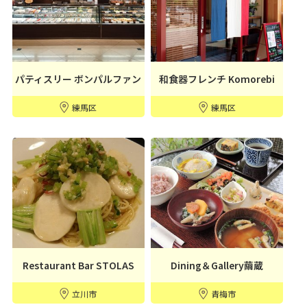
パティスリー ボンパルファン
和食器フレンチ Komorebi
練馬区
練馬区
Restaurant Bar STOLAS
Dining＆Gallery繭蔵
立川市
青梅市