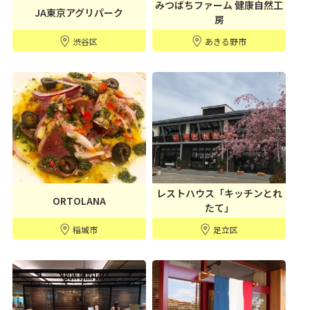
みつばちファーム 健康自然工
JA東京アグリパーク
房
渋谷区
あきる野市
レストハウス「キッチンとれ
ORTOLANA
たて」
稲城市
足立区