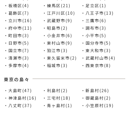
・板橋区(4)
・練馬区(21)
・足立区(1)
・葛飾区(7)
・江戸川区(10)
・八王子市(13)
・立川市(16)
・武蔵野市(9)
・三鷹市(6)
・府中市(11)
・昭島市(2)
・調布市(3)
・町田市(3)
・小金井市(6)
・小平市(5)
・日野市(5)
・東村山市(9)
・国分寺市(5)
・国立市(7)
・狛江市(3)
・東大和市(3)
・清瀬市(3)
・東久留米市(2)
・武蔵村山市(4)
・多摩市(4)
・稲城市(3)
・西東京市(8)
東京の島々
・大島町(47)
・利島村(2)
・新島村(26)
・神津島村(16)
・三宅村(18)
・御蔵島村(2)
・八丈町(37)
・青ヶ島村(1)
・小笠原村(19)