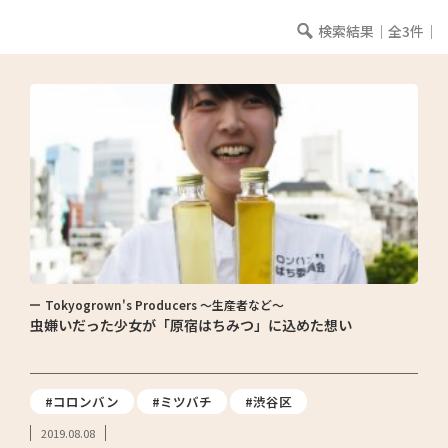
検索結果｜全3件｜
Tokyogrown's Producers ～生産者など～
虫嫌いだった少女が「原宿はちみつ」に込めた想い
#コロンバン
#ミツバチ
#渋谷区
2019.08.08