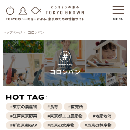
MENU
トップページ
コロンバン
コロンバン
#東京の農産物
#食育
#直売所
#江戸東京野菜
#東京都エコ農産物
#地産地消
#新東京都GAP
#東京の水産物
#東京の林産物