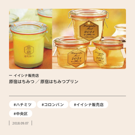
イイシナ販売店
原宿はちみつ ／ 原宿はちみつプリン
#ハチミツ
#コロンバン
#イイシナ販売店
#中央区
2018.09.07