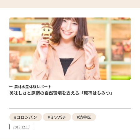
農林水産体験レポート
美味しさと原宿の自然環境を支える「原宿はちみつ」
#コロンバン
#ミツバチ
#渋谷区
2018.12.13