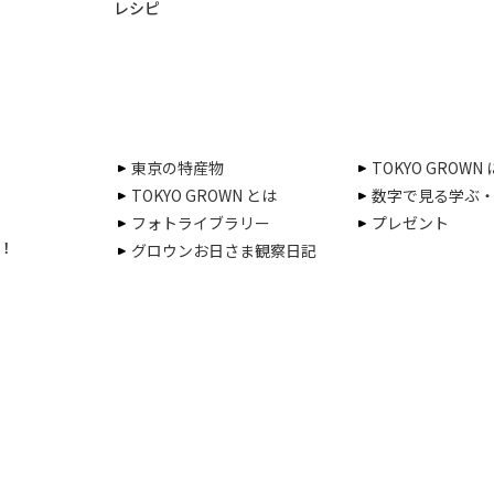
レシピ
東京の特産物
TOKYO GROWN
TOKYO GROWN とは
数字で見る学ぶ
フォトライブラリー
プレゼント
！
グロウンお日さま観察日記