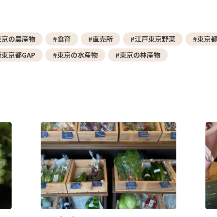
東京の農産物
#食育
#直売所
#江戸東京野菜
#東京
新東京都GAP
#東京の水産物
#東京の林産物