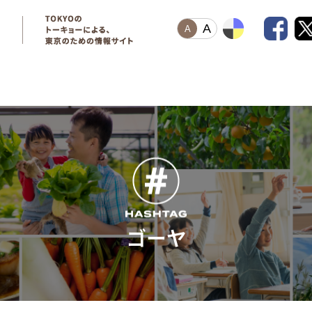
A
A
ゴーヤ