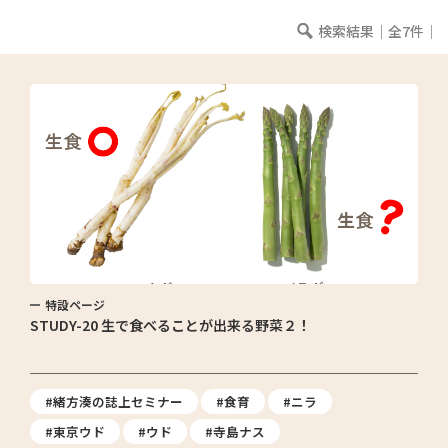
検索結果｜全7件｜
特設ページ
STUDY-20 生で食べることが出来る野菜２！
#緒方湊の誌上セミナー
#食育
#ニラ
#東京ウド
#ウド
#寺島ナス