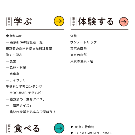
東京都GAP
体験
─ 東京都GAP認証者一覧
ワンデートリップ
東京都の食材を使った料理教室
東京の四季
働く・学ぶ
東京の自然
─ 農業
東京の温泉・宿
─ 森林・林業
─ 水産業
─ ライブラリー
子供向け学習コンテンツ
─ MOGUHAPI モグハピ！
─ 緒方湊の「食育クイズ」
─ 「畜産クイズ」
─ 農林水産業をみんなで学ぼう！
東京の特産物
TOKYO GROWN について