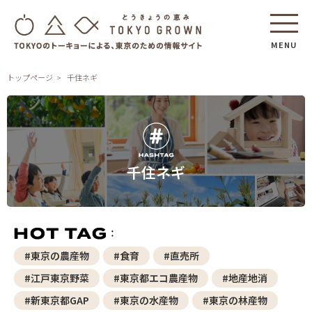
MENU
トップページ
千住ネギ
千住ネギ
#東京の農産物
#食育
#直売所
#江戸東京野菜
#東京都エコ農産物
#地産地消
#新東京都GAP
#東京の水産物
#東京の林産物