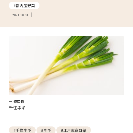
#都内産野菜
2021.10.01
特産物
千住ネギ
#千住ネギ
#ネギ
#江戸東京野菜