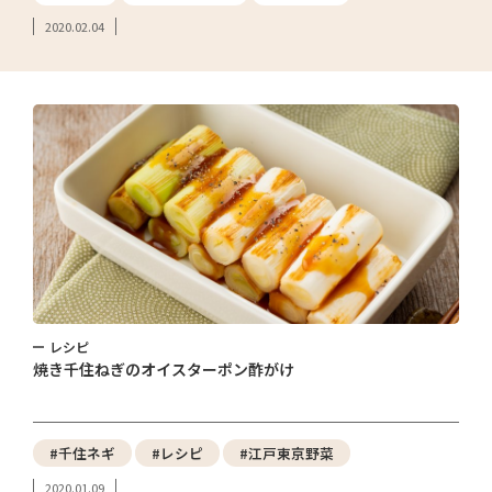
2020.02.04
レシピ
焼き千住ねぎのオイスターポン酢がけ
#千住ネギ
#レシピ
#江戸東京野菜
2020.01.09