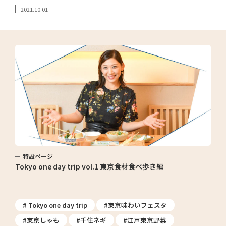
2021.10.01
特設ページ
Tokyo one day trip vol.1 東京食材食べ歩き編
# Tokyo one day trip
#東京味わいフェスタ
#東京しゃも
#千住ネギ
#江戸東京野菜