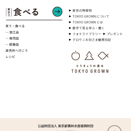
東京の特産物
TOKYO GROWN について
TOKYO GROWN とは
買う・食べる
数字で見る学ぶ・働く
─ 加工品
フォトライブラリー
プレゼント
─ 販売店
グロウンお日さま観察日記
─ 飲食店
直売所へ行こう
レシピ
公益財団法人 東京都農林水産振興財団