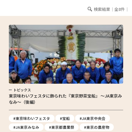
検索結果｜全8件｜
トピックス
東京味わいフェスタに飾られた『東京野菜宝船』 ～JA東京み
なみ～（後編）
#東京味わいフェスタ
#宝船
#JA東京中央会
#JA東京みなみ
#東京都農業祭
#東京の農産物