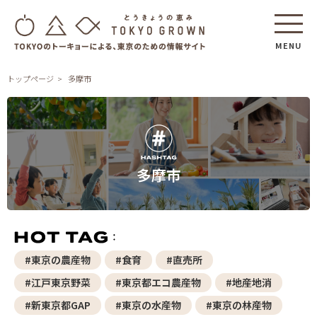
MENU
トップページ
多摩市
多摩市
#東京の農産物
#食育
#直売所
#江戸東京野菜
#東京都エコ農産物
#地産地消
#新東京都GAP
#東京の水産物
#東京の林産物