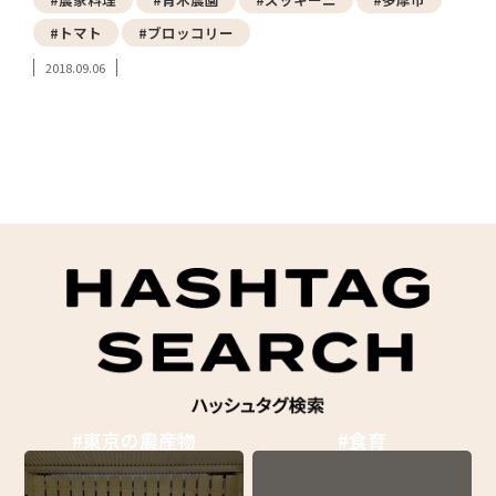
#トマト
#ブロッコリー
2018.09.06
#東京の農産物
#食育