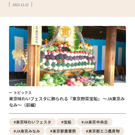
2023.11.22
トピックス
東京味わいフェスタに飾られる『東京野菜宝船』 ～JA東京み
なみ～（前編）
#東京味わいフェスタ
#宝船
#JA東京中央会
#JA東京みなみ
#東京都農業祭
#東京都エコ農産物