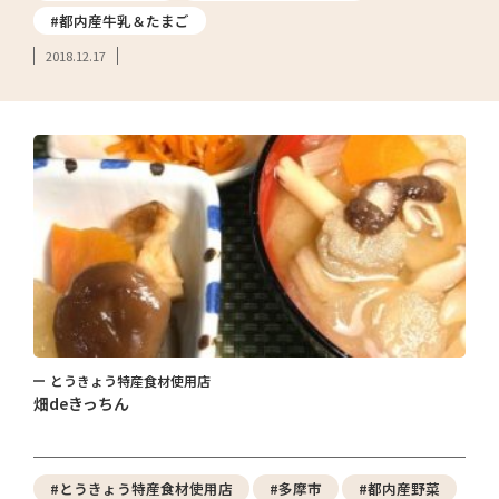
#都内産牛乳＆たまご
2018.12.17
とうきょう特産食材使用店
畑deきっちん
#とうきょう特産食材使用店
#多摩市
#都内産野菜