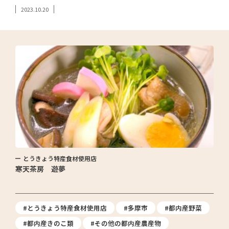
2023.10.20
とうきょう特産食材使用店
寒天茶房 遊夢
#とうきょう特産食材使用店
#多摩市
#都内産野菜
#都内産きのこ類
#その他の都内産農産物